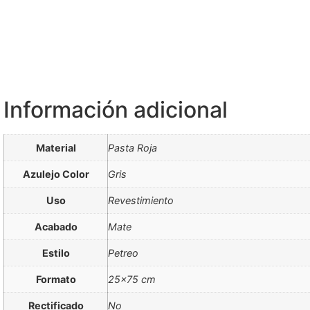
Información adicional
Material
Pasta Roja
Azulejo Color
Gris
Uso
Revestimiento
Acabado
Mate
Estilo
Petreo
Formato
25×75 cm
Rectificado
No