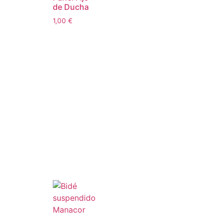
de Ducha
1,00
€