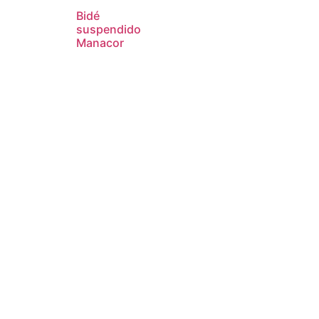
Bidé
suspendido
Manacor