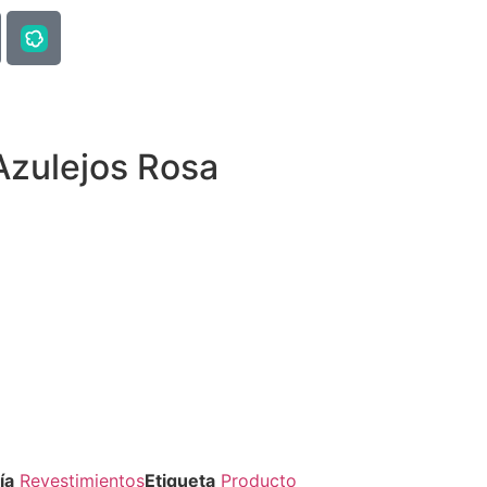
Azulejos Rosa
ía
Revestimientos
Etiqueta
Producto