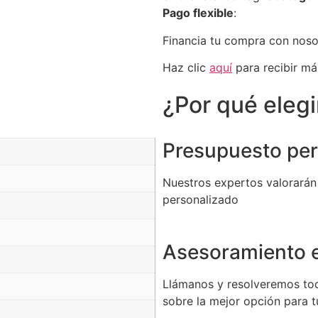
Pago flexible
:
Financia tu compra con nos
Haz clic
aquí
para recibir má
¿Por qué eleg
Presupuesto per
Nuestros expertos valorarán
personalizado
Asesoramiento e
Llámanos y resolveremos to
sobre la mejor opción para 