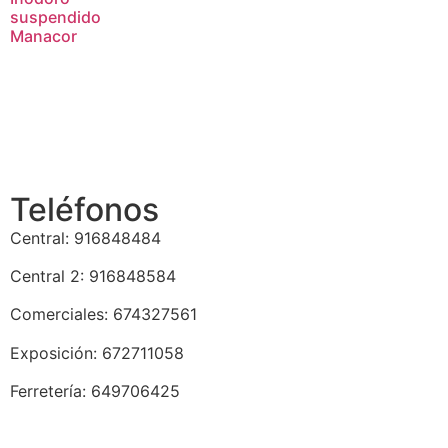
suspendido
Manacor
Teléfonos
Central: 916848484
Central 2: 916848584
Comerciales: 674327561
Exposición: 672711058
Ferretería: 649706425