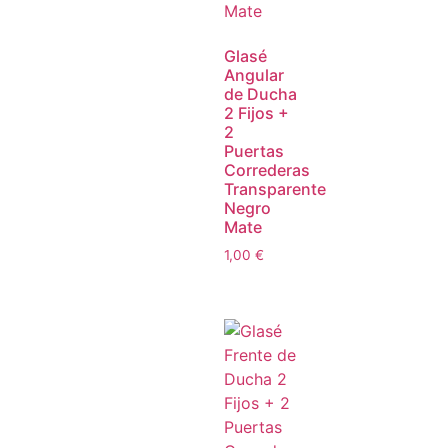
Glasé
Angular
de Ducha
2 Fijos +
2
Puertas
Correderas
Transparente
Negro
Mate
1,00
€