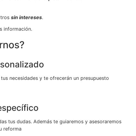
otros
sin intereses
.
s información.
irnos?
sonalizado
 tus necesidades y te ofrecerán un presupuesto
specífico
das tus dudas. Además te guiaremos y asesoraremos
tu reforma