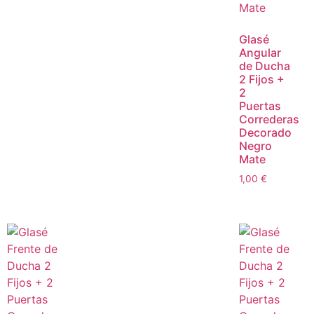
Glasé
Angular
de Ducha
2 Fijos +
2
Puertas
Correderas
Decorado
Negro
Mate
1,00
€