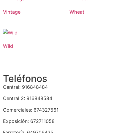
Vintage
Wheat
Wild
Teléfonos
Central: 916848484
Central 2: 916848584
Comerciales: 674327561
Exposición: 672711058
Ferretería: 649706425