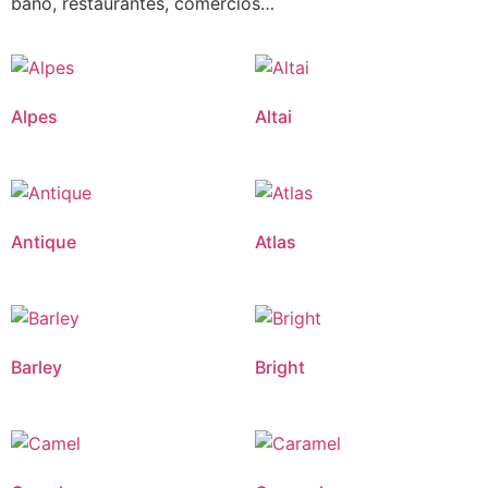
baño, restaurantes, comercios…
Alpes
Altai
Antique
Atlas
Barley
Bright