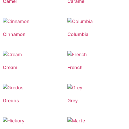
Camel
Caramel
Cinnamon
Columbia
Cream
French
Gredos
Grey