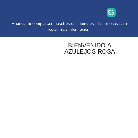
Financia tu compra con nosotros sin intereses. ¡Escríbenos para
recibir más información!
BIENVENIDO A
AZULEJOS ROSA