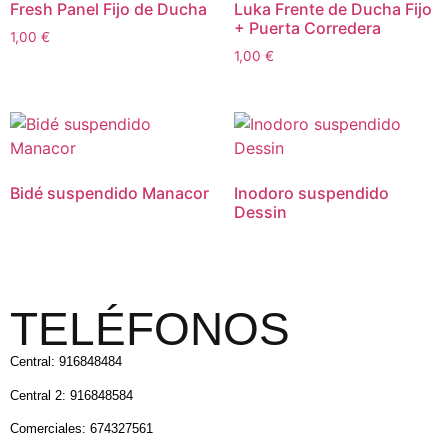
Fresh Panel Fijo de Ducha
Luka Frente de Ducha Fijo
+ Puerta Corredera
1,00
€
1,00
€
Bidé suspendido Manacor
Inodoro suspendido
Dessin
TELÉFONOS
Central: 916848484
Central 2: 916848584
Comerciales: 674327561