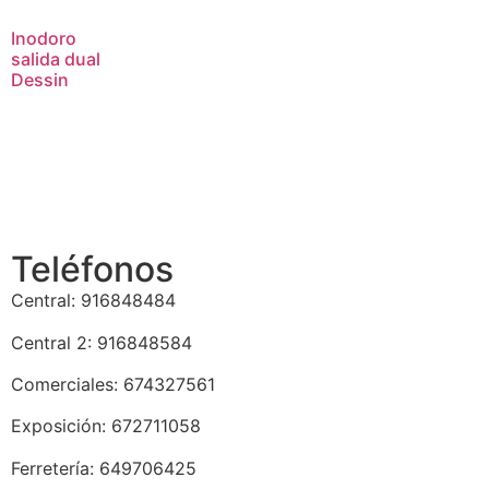
Inodoro
salida dual
Dessin
Teléfonos
Central: 916848484
Central 2: 916848584
Comerciales: 674327561
Exposición: 672711058
Ferretería: 649706425