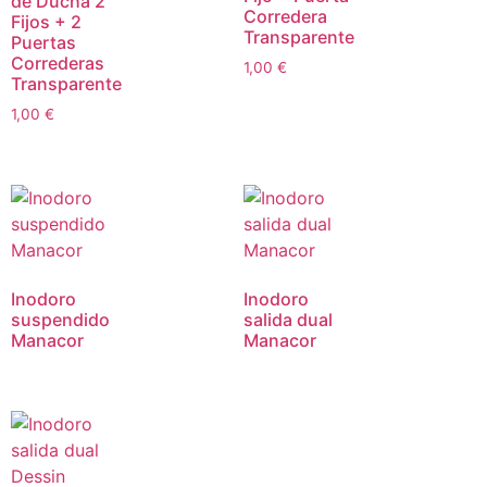
de Ducha 2
Corredera
Fijos + 2
Transparente
Puertas
Correderas
1,00
€
Transparente
1,00
€
Inodoro
Inodoro
suspendido
salida dual
Manacor
Manacor