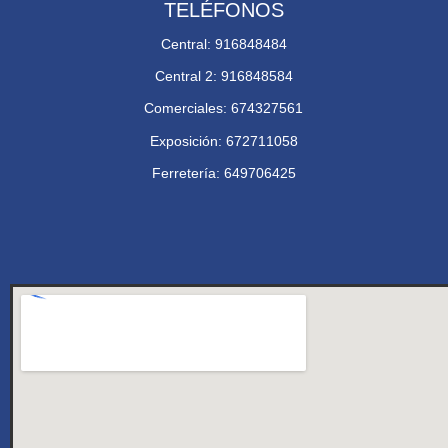
TELÉFONOS
Central: 916848484
Central 2: 916848584
Comerciales: 674327561
Exposición: 672711058
Ferretería: 649706425