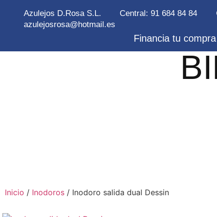
Azulejos D.Rosa S.L.
Central: 91 684 84 84
azulejosrosa@hotmail.es
Financia tu compra 
B
Inicio
/
Inodoros
/ Inodoro salida dual Dessin