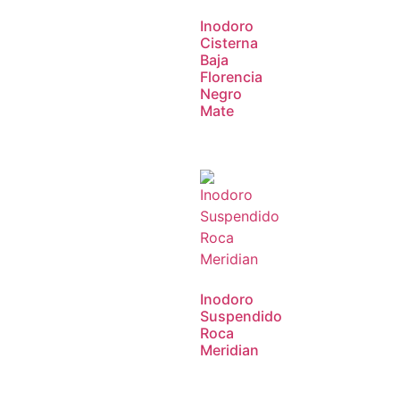
Inodoro
Cisterna
Baja
Florencia
Negro
Mate
Inodoro
Suspendido
Roca
Meridian