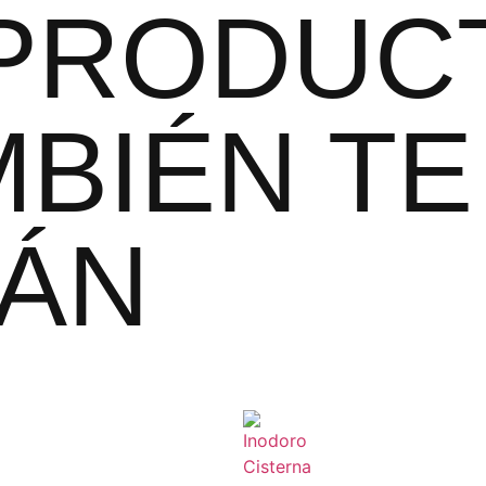
PRODUC
BIÉN TE
ÁN