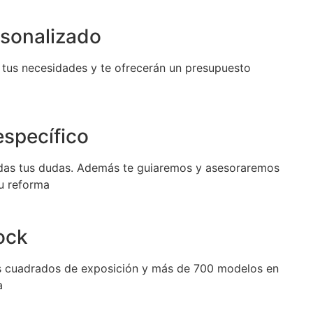
sonalizado
 tus necesidades y te ofrecerán un presupuesto
specífico
das tus dudas. Además te guiaremos y asesoraremos
tu reforma
ock
 cuadrados de exposición y más de 700 modelos en
a