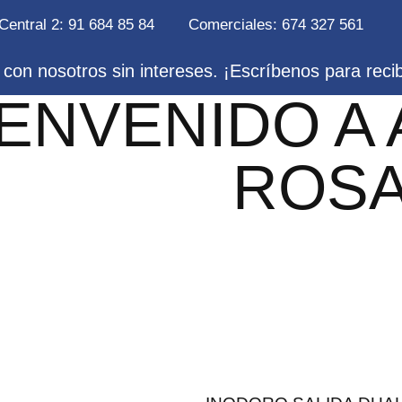
Central 2: 91 684 85 84
Comerciales: 674 327 561
con nosotros sin intereses. ¡Escríbenos para reci
IENVENIDO A
ROS