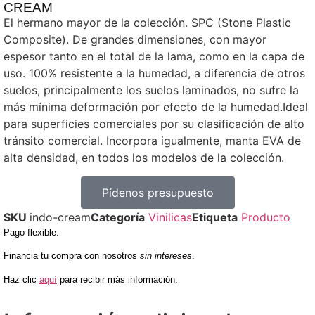
CREAM
El hermano mayor de la colección. SPC (Stone Plastic
Composite). De grandes dimensiones, con mayor
espesor tanto en el total de la lama, como en la capa de
uso. 100% resistente a la humedad, a diferencia de otros
suelos, principalmente los suelos laminados, no sufre la
más mínima deformación por efecto de la humedad.Ideal
para superficies comerciales por su clasificación de alto
tránsito comercial. Incorpora igualmente, manta EVA de
alta densidad, en todos los modelos de la colección.
Pídenos presupuesto
SKU
indo-cream
Categoría
Vinilicas
Etiqueta
Producto
Pago flexible
:
Financia tu compra con nosotros
sin intereses
.
Haz clic
aquí
para recibir más información.