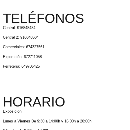
TELÉFONOS
Central: 916848484
Central 2: 916848584
Comerciales: 674327561
Exposición: 672711058
Ferretería: 649706425
HORARIO
Exposición
Lunes a Viernes De 9:30 a 14:00h y 16:00h a 20:00h