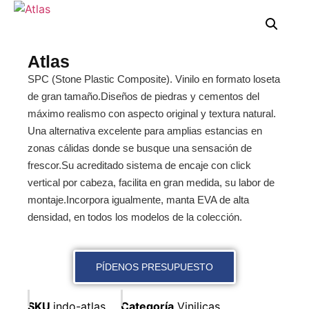
Atlas
SPC (Stone Plastic Composite). Vinilo en formato loseta
de gran tamaño.Diseños de piedras y cementos del
máximo realismo con aspecto original y textura natural.
Una alternativa excelente para amplias estancias en
zonas cálidas donde se busque una sensación de
frescor.Su acreditado sistema de encaje con click
vertical por cabeza, facilita en gran medida, su labor de
montaje.Incorpora igualmente, manta EVA de alta
densidad, en todos los modelos de la colección.
PÍDENOS PRESUPUESTO
SKU
indo-atlas
Categoría
Vinilicas