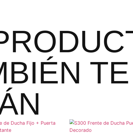
PRODUC
BIÉN TE
ÁN