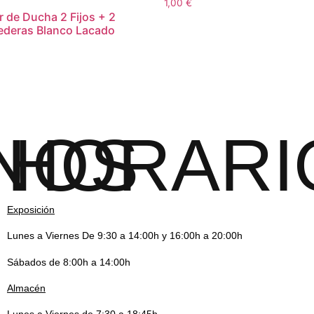
1,00
€
r de Ducha 2 Fijos + 2
ederas Blanco Lacado
NOS
HORARI
Exposición
Lunes a Viernes De 9:30 a 14:00h y 16:00h a 20:00h
Sábados de 8:00h a 14:00h
Almacén