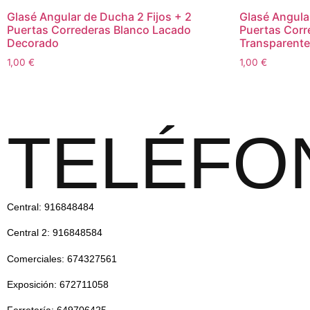
Glasé Angular de Ducha 2 Fijos + 2
Glasé Angula
Puertas Correderas Blanco Lacado
Puertas Corr
Decorado
Transparente
1,00
€
1,00
€
TELÉFO
Central: 916848484
Central 2: 916848584
Comerciales: 674327561
Exposición: 672711058