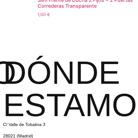
Slim Frente de Ducha 2 Fijos + 2 Puertas
Correderas Transparente
1,00
€
O
DÓNDE
ESTAMO
C/ Valle de Tobalina 3
28021 (Madrid)