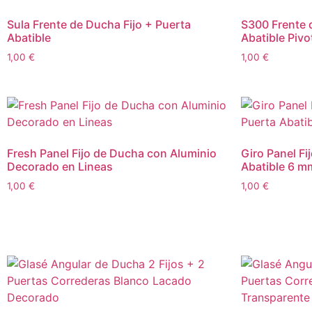
Sula Frente de Ducha Fijo + Puerta
S300 Frente 
Abatible
Abatible Pivo
1,00
€
1,00
€
Fresh Panel Fijo de Ducha con Aluminio
Giro Panel F
Decorado en Lineas
Abatible 6 m
1,00
€
1,00
€