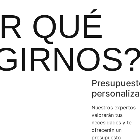
R QUÉ
GIRNOS
Presupuest
personaliz
Nuestros expertos
valorarán tus
necesidades y te
ofrecerán un
presupuesto