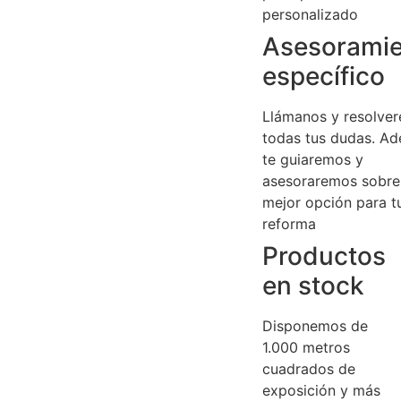
personalizado
Asesorami
específico
Llámanos y resolve
todas tus dudas. A
te guiaremos y
asesoraremos sobre
mejor opción para t
reforma
Productos
en stock
Disponemos de
1.000 metros
cuadrados de
exposición y más