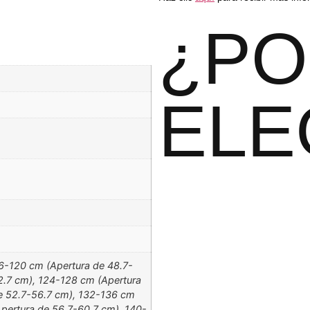
¿PO
ELE
6-120 cm (Apertura de 48.7-
2.7 cm), 124-128 cm (Apertura
e 52.7-56.7 cm), 132-136 cm
pertura de 56.7-60.7 cm), 140-