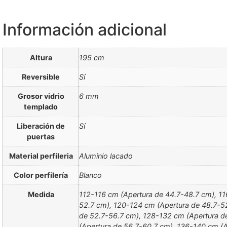
Información adicional
Altura
195 cm
Reversible
Sí
Grosor vidrio
6 mm
templado
Liberación de
Sí
puertas
Material perfileria
Aluminio lacado
Color perfilería
Blanco
Medida
112-116 cm (Apertura de 44.7-48.7 cm), 11
52.7 cm), 120-124 cm (Apertura de 48.7-5
de 52.7-56.7 cm), 128-132 cm (Apertura d
(Apertura de 56.7-60.7 cm), 136-140 cm (A