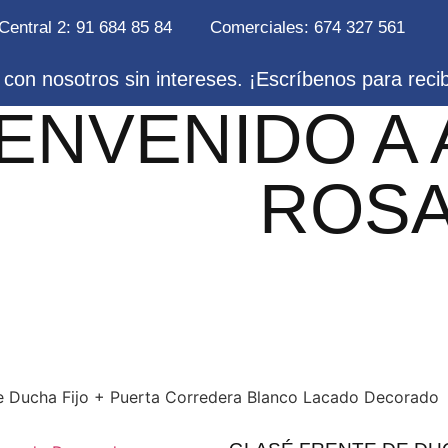
Central 2: 91 684 85 84
Comerciales: 674 327 561
con nosotros sin intereses. ¡Escríbenos para reci
IENVENIDO A
ROS
e Ducha Fijo + Puerta Corredera Blanco Lacado Decorado