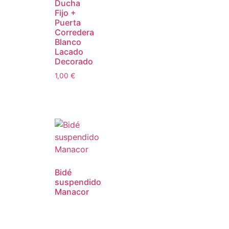
Ducha
Fijo +
Puerta
Corredera
Blanco
Lacado
Decorado
1,00
€
Bidé
suspendido
Manacor