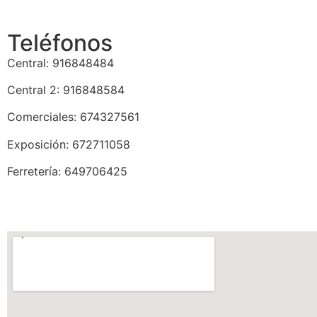
Teléfonos
Central: 916848484
Central 2: 916848584
Comerciales: 674327561
Exposición: 672711058
Ferretería: 649706425