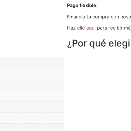
Pago flexible
:
Financia tu compra con nos
Haz clic
aquí
para recibir má
¿Por qué eleg