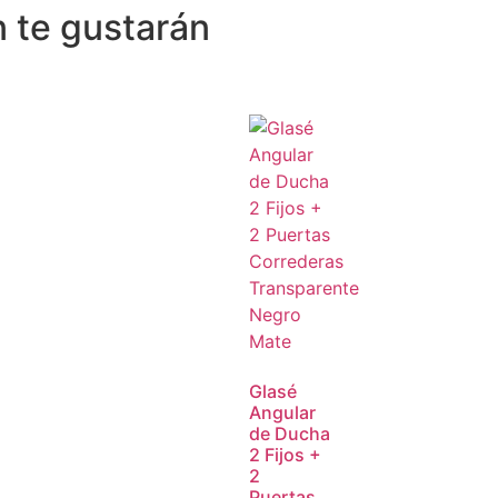
 te gustarán
Glasé
Angular
de Ducha
2 Fijos +
2
Puertas