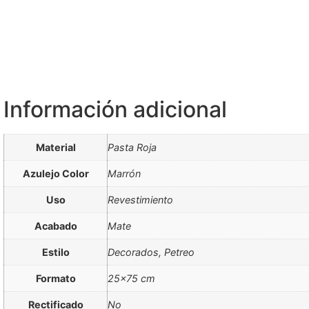
Información adicional
Material
Pasta Roja
Azulejo Color
Marrón
Uso
Revestimiento
Acabado
Mate
Estilo
Decorados, Petreo
Formato
25×75 cm
Rectificado
No