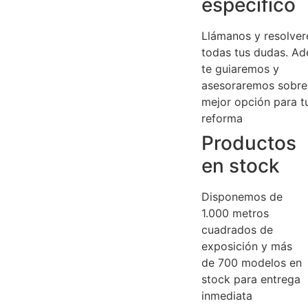
específico
Llámanos y resolve
todas tus dudas. A
te guiaremos y
asesoraremos sobre
mejor opción para t
reforma
Productos
en stock
Disponemos de
1.000 metros
cuadrados de
exposición y más
de 700 modelos en
stock para entrega
inmediata