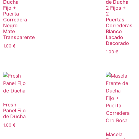
Ducha
de Ducha
Fijo +
2 Fijos +
Puerta
2
Corredera
Puertas
Negro
Correderas
Mate
Blanco
Transparente
Lacado
Decorado
1,00
€
1,00
€
Fresh
Panel Fijo
de Ducha
1,00
€
Masela