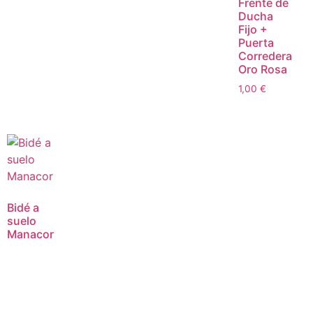
Frente de
Ducha
Fijo +
Puerta
Corredera
Oro Rosa
1,00
€
Bidé a
suelo
Manacor