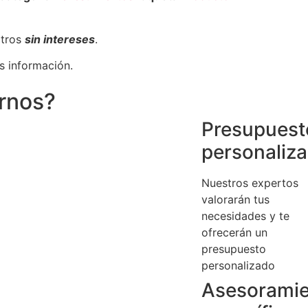
otros
sin intereses
.
s información.
irnos?
Presupuest
personaliz
Nuestros expertos
valorarán tus
necesidades y te
ofrecerán un
presupuesto
personalizado
Asesorami