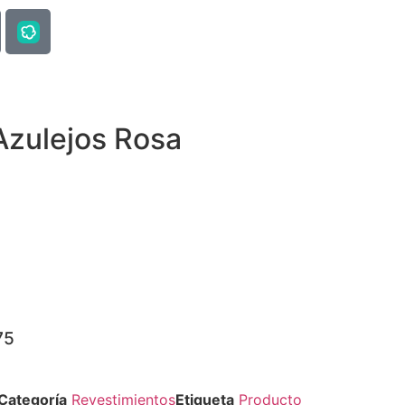
Azulejos Rosa
75
Categoría
Revestimientos
Etiqueta
Producto