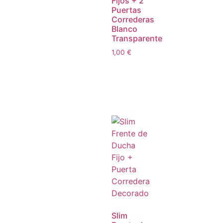
Fijos + 2
Puertas
Correderas
Blanco
Transparente
1,00
€
Slim