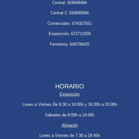
Central: 916848484
Central 2: 916848584
Comerciales: 674327561
Exposición: 672711058
Ferretería: 649706425
HORARIO
Exposición
Lunes a Viernes De 9:30 a 14:00h y 16:00h a 20:00h
Sábados de 8:00h a 14:00h
Almacén
Lunes a Viernes de 7:30 a 18:45h