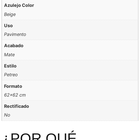
Azulejo Color
Beige
Uso
Pavimento
Acabado
Mate
Estilo
Petreo
Formato
62×62 cm
Rectificado
No
¿POR QUÉ