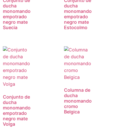
Conjunto de
Conjunto de
ducha
ducha
monomando
monomando
empotrado
empotrado
negro mate
negro mate
Suecia
Estocolmo
Columna de
ducha
Conjunto de
monomando
ducha
cromo
monomando
Belgica
empotrado
negro mate
Volga