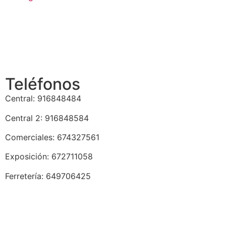
Teléfonos
Central: 916848484
Central 2: 916848584
Comerciales: 674327561
Exposición: 672711058
Ferretería: 649706425