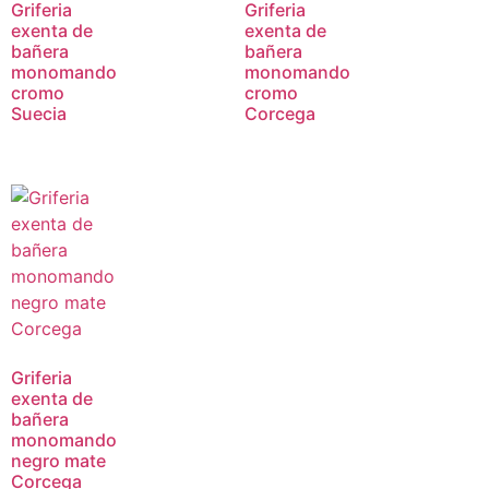
Griferia
Griferia
exenta de
exenta de
bañera
bañera
monomando
monomando
cromo
cromo
Suecia
Corcega
Griferia
exenta de
bañera
monomando
negro mate
Corcega