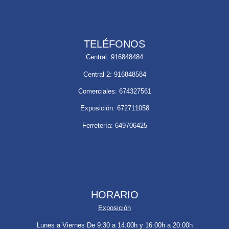
TELÉFONOS
Central: 916848484
Central 2: 916848584
Comerciales: 674327561
Exposición: 672711058
Ferretería: 649706425
HORARIO
Exposición
Lunes a Viernes De 9:30 a 14:00h y 16:00h a 20:00h