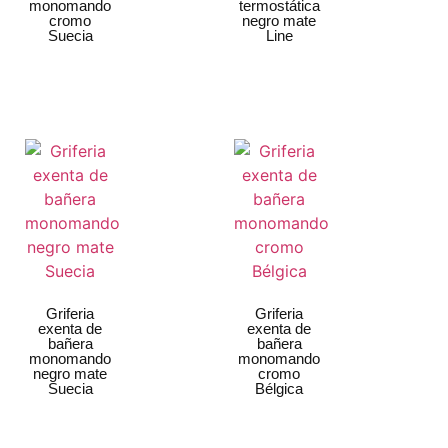
monomando
termostática
cromo
negro mate
Suecia
Line
Griferia
Griferia
exenta de
exenta de
bañera
bañera
monomando
monomando
negro mate
cromo
Suecia
Bélgica