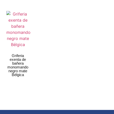
Griferia
exenta de
bañera
monomando
negro mate
Bélgica