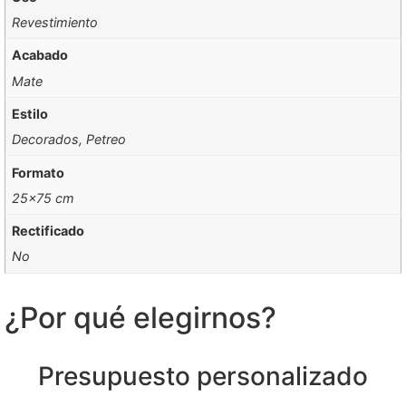
Revestimiento
Acabado
Mate
Estilo
Decorados, Petreo
Formato
25×75 cm
Rectificado
No
¿Por qué elegirnos?
Presupuesto personalizado