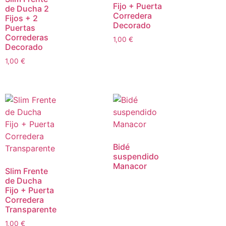
Fijo + Puerta
de Ducha 2
Corredera
Fijos + 2
Decorado
Puertas
Correderas
1,00
€
Decorado
1,00
€
Bidé
suspendido
Manacor
Slim Frente
de Ducha
Fijo + Puerta
Corredera
Transparente
1,00
€