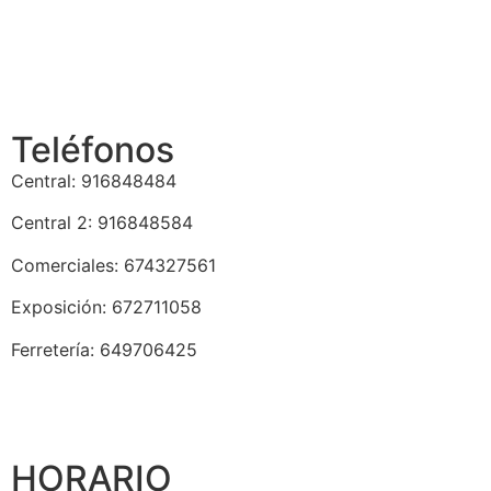
Teléfonos
Central: 916848484
Central 2: 916848584
Comerciales: 674327561
Exposición: 672711058
Ferretería: 649706425
HORARIO