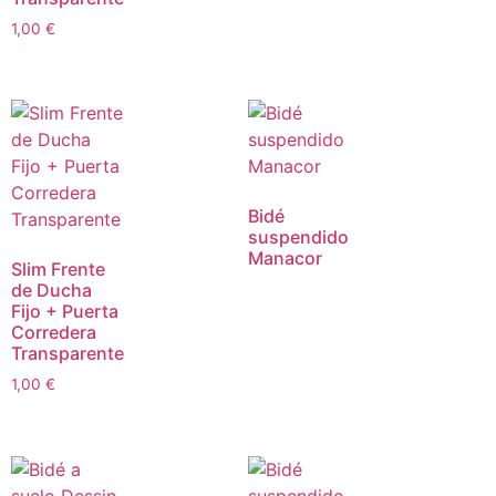
1,00
€
Bidé
suspendido
Manacor
Slim Frente
de Ducha
Fijo + Puerta
Corredera
Transparente
1,00
€