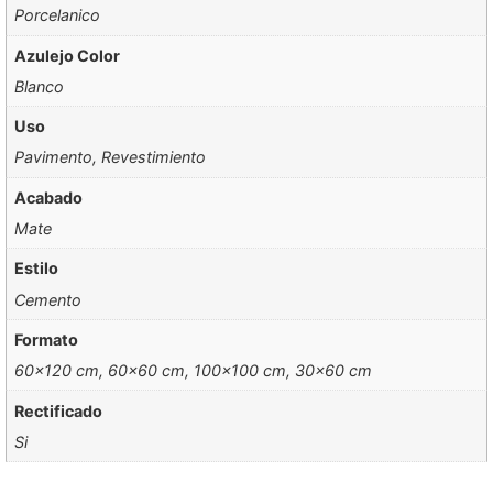
Porcelanico
Azulejo Color
Blanco
Uso
Pavimento, Revestimiento
Acabado
Mate
Estilo
Cemento
Formato
60×120 cm, 60×60 cm, 100×100 cm, 30×60 cm
Rectificado
Si