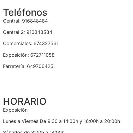
Teléfonos
Central: 916848484
Central 2: 916848584
Comerciales: 674327561
Exposición: 672711058
Ferretería: 649706425
HORARIO
Exposición
Lunes a Viernes De 9:30 a 14:00h y 16:00h a 20:00h
Sábados de 8:00h a 14:00h