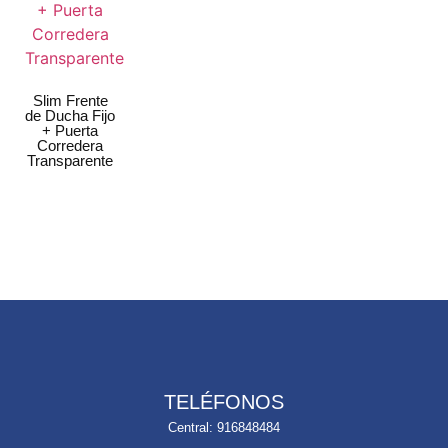
Slim Frente
de Ducha Fijo
+ Puerta
Corredera
Transparente
TELÉFONOS
Central: 916848484