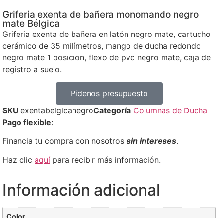
Griferia exenta de bañera monomando negro
mate Bélgica
Griferia exenta de bañera en latón negro mate, cartucho
cerámico de 35 milímetros, mango de ducha redondo
negro mate 1 posicion, flexo de pvc negro mate, caja de
registro a suelo.
Pídenos presupuesto
SKU
exentabelgicanegro
Categoría
Columnas de Ducha
Pago flexible
:
Financia tu compra con nosotros
sin intereses
.
Haz clic
aquí
para recibir más información.
Información adicional
Color