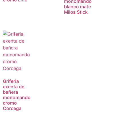
monomando
blanco mate
Milos Stick
Griferia
exenta de
bañera
monomando
cromo
Corcega