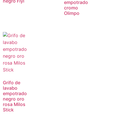
negro Fiyi
empotrado
cromo
Olimpo
Grifo de
lavabo
empotrado
negro oro
rosa Milos
Stick