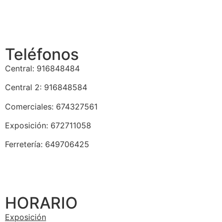
Teléfonos
Central: 916848484
Central 2: 916848584
Comerciales: 674327561
Exposición: 672711058
Ferretería: 649706425
HORARIO
Exposición