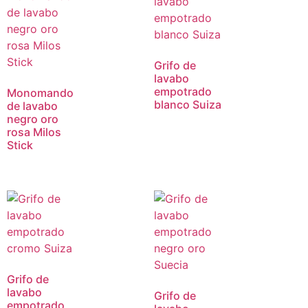
Grifo de
lavabo
empotrado
Monomando
blanco Suiza
de lavabo
negro oro
rosa Milos
Stick
Grifo de
lavabo
Grifo de
empotrado