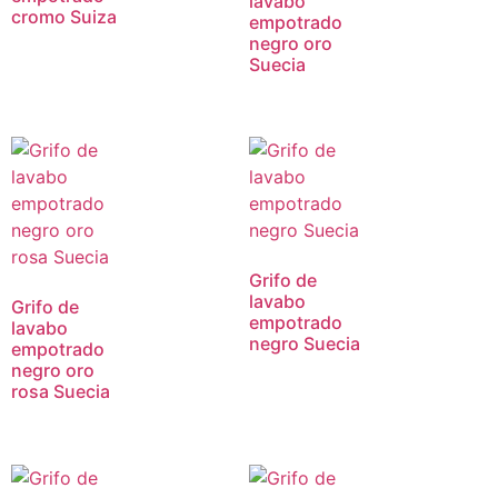
lavabo
cromo Suiza
empotrado
negro oro
Suecia
Grifo de
lavabo
Grifo de
empotrado
lavabo
negro Suecia
empotrado
negro oro
rosa Suecia