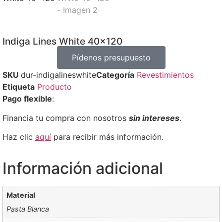
Indiga Lines White 40×120
Pídenos presupuesto
SKU
dur-indigalineswhite
Categoría
Revestimientos
Etiqueta
Producto
Pago flexible
:
Financia tu compra con nosotros
sin intereses
.
Haz clic
aquí
para recibir más información.
Información adicional
Material
Pasta Blanca