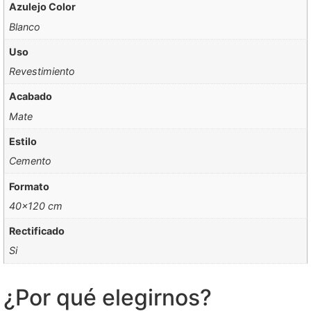
Azulejo Color
Blanco
Uso
Revestimiento
Acabado
Mate
Estilo
Cemento
Formato
40×120 cm
Rectificado
Si
¿Por qué elegirnos?