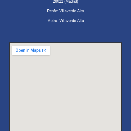
28021 (Madrid)
Renfe: Villaverde Alto
Metro: Villaverde Alto