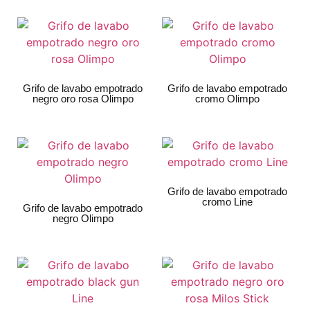
Grifo de lavabo empotrado
Grifo de lavabo empotrado
negro oro rosa Olimpo
cromo Olimpo
Grifo de lavabo empotrado
cromo Line
Grifo de lavabo empotrado
negro Olimpo