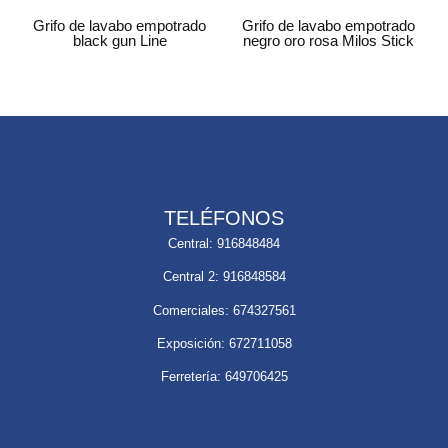
Grifo de lavabo empotrado
Grifo de lavabo empotrado
black gun Line
negro oro rosa Milos Stick
TELÉFONOS
Central: 916848484
Central 2: 916848584
Comerciales: 674327561
Exposición: 672711058
Ferretería: 649706425