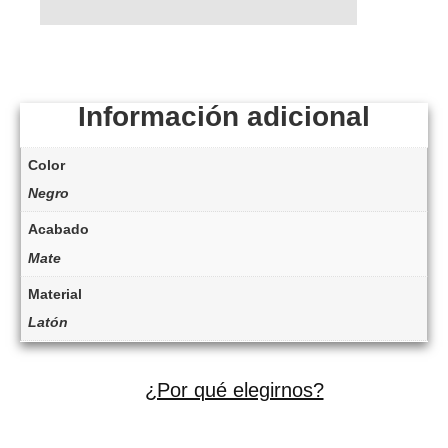
Información adicional
Color
Negro
Acabado
Mate
Material
Latón
¿Por qué elegirnos?