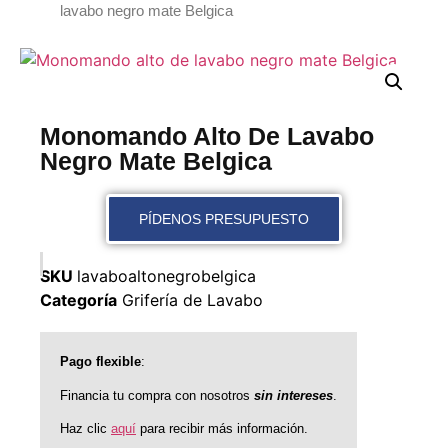
lavabo negro mate Belgica
Monomando Alto De Lavabo
Negro Mate Belgica
PÍDENOS PRESUPUESTO
SKU
lavaboaltonegrobelgica
Categoría
Grifería de Lavabo
Pago flexible
:
Financia tu compra con nosotros
sin intereses
.
Haz clic
aquí
para recibir más información.