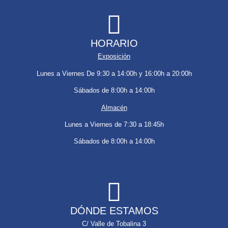
HORARIO
Exposición
Lunes a Viernes De 9:30 a 14:00h y 16:00h a 20:00h
Sábados de 8:00h a 14:00h
Almacén
Lunes a Viernes de 7:30 a 18:45h
Sábados de 8:00h a 14:00h
DÓNDE ESTAMOS
C/ Valle de Tobalina 3