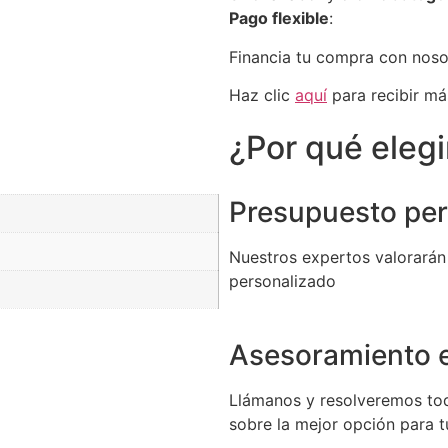
Pago flexible
:
Financia tu compra con nos
Haz clic
aquí
para recibir má
¿Por qué eleg
Presupuesto per
Nuestros expertos valorarán
personalizado
Asesoramiento e
Llámanos y resolveremos to
sobre la mejor opción para 