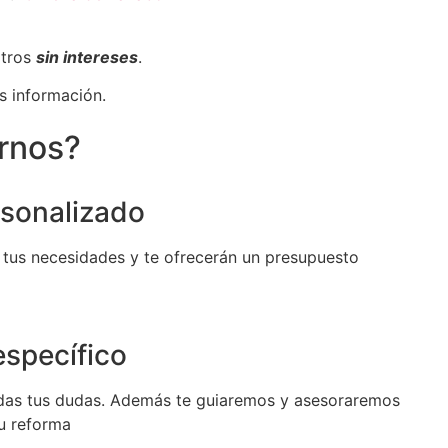
otros
sin intereses
.
s información.
irnos?
sonalizado
 tus necesidades y te ofrecerán un presupuesto
specífico
das tus dudas. Además te guiaremos y asesoraremos
tu reforma