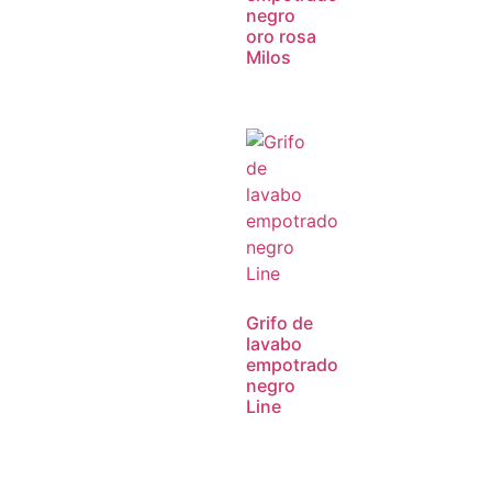
negro
oro rosa
Milos
Grifo de
lavabo
empotrado
negro
Line