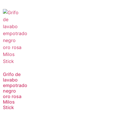
Grifo de
lavabo
empotrado
negro
oro rosa
Milos
Stick