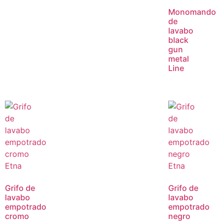
Monomando
de
lavabo
black
gun
metal
Line
Grifo de
Grifo de
lavabo
lavabo
empotrado
empotrado
cromo
negro