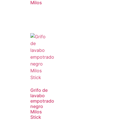
Milos
Grifo de
lavabo
empotrado
negro
Milos
Stick