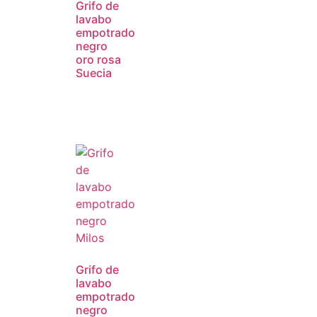
Grifo de
lavabo
empotrado
negro
oro rosa
Suecia
Grifo de
lavabo
empotrado
negro