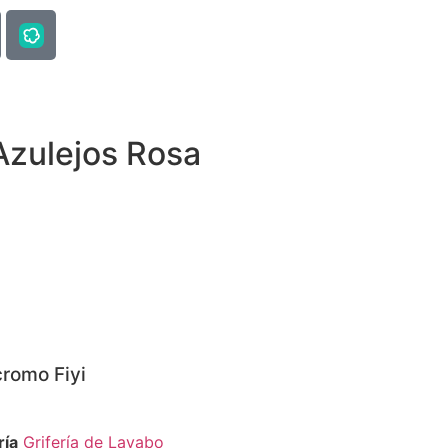
Azulejos Rosa
romo Fiyi
ría
Grifería de Lavabo