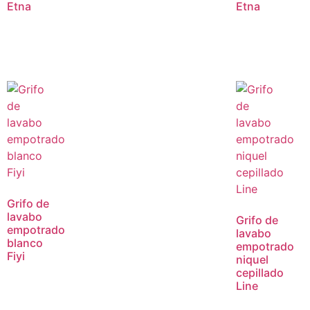
Etna
Etna
Grifo de
lavabo
Grifo de
empotrado
lavabo
blanco
empotrado
Fiyi
niquel
cepillado
Line