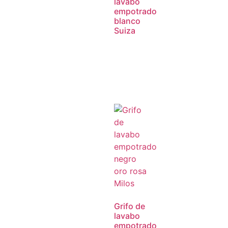
lavabo
empotrado
blanco
Suiza
Grifo de
lavabo
empotrado