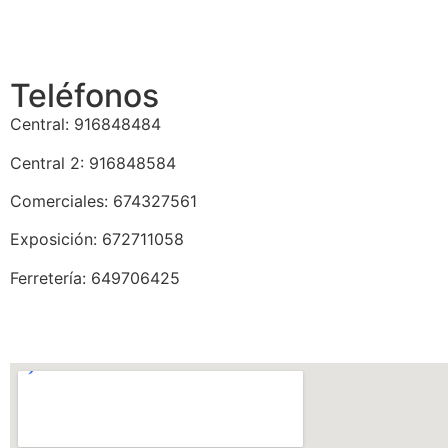
Teléfonos
Central: 916848484
Central 2: 916848584
Comerciales: 674327561
Exposición: 672711058
Ferretería: 649706425