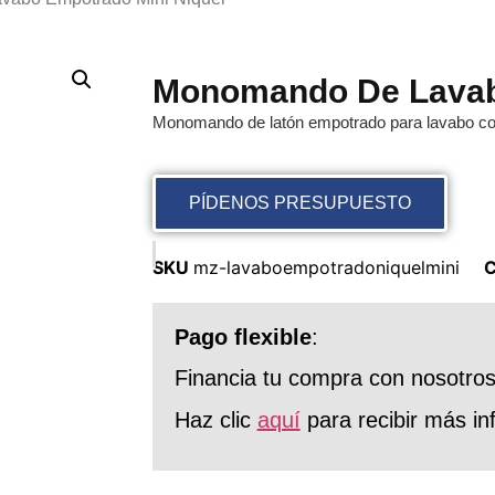
Monomando De Lavabo
Monomando de latón empotrado para lavabo co
PÍDENOS PRESUPUESTO
SKU
mz-lavaboempotradoniquelmini
C
Pago flexible
:
Financia tu compra con nosotro
Haz clic
aquí
para recibir más in