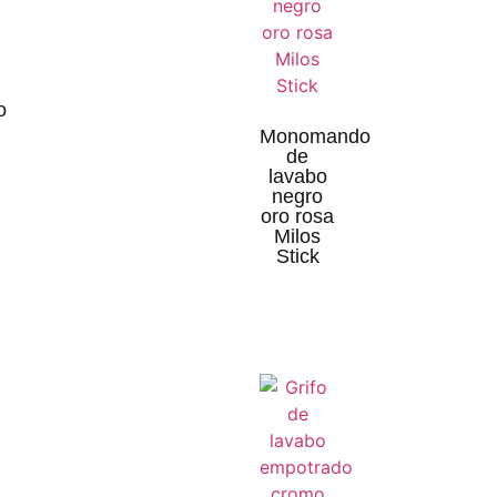
o
Monomando
de
lavabo
negro
oro rosa
Milos
Stick