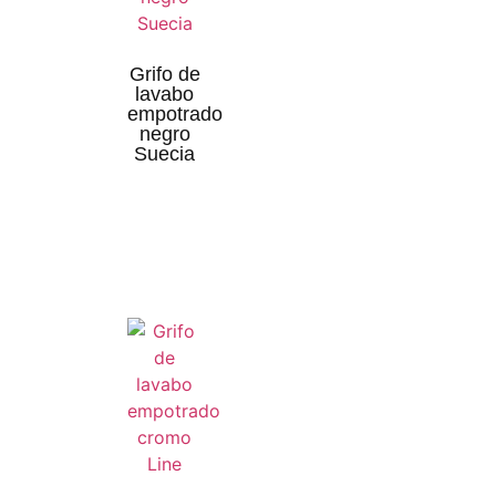
Grifo de
lavabo
empotrado
negro
Suecia