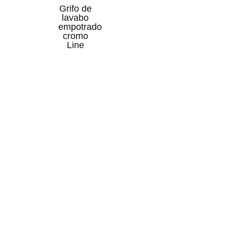
Grifo de
lavabo
empotrado
cromo
Line