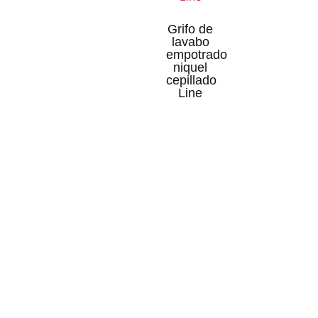
Grifo de
lavabo
empotrado
niquel
cepillado
Line