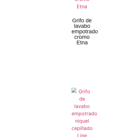
Grifo de
lavabo
empotrado
cromo
Etna