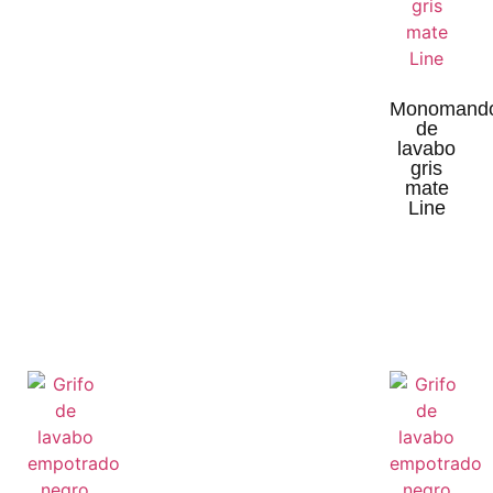
Monomand
de
lavabo
gris
mate
Line