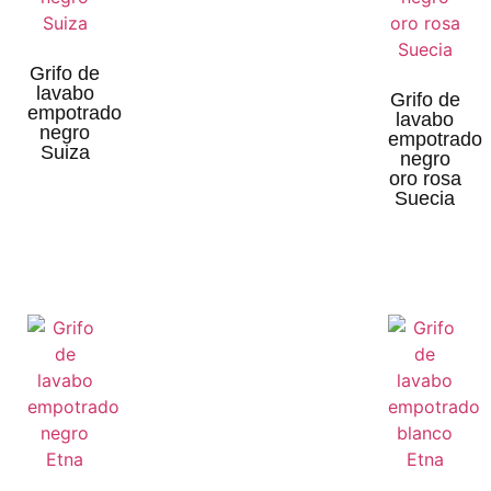
Grifo de
lavabo
Grifo de
empotrado
lavabo
negro
empotrado
Suiza
negro
oro rosa
Suecia