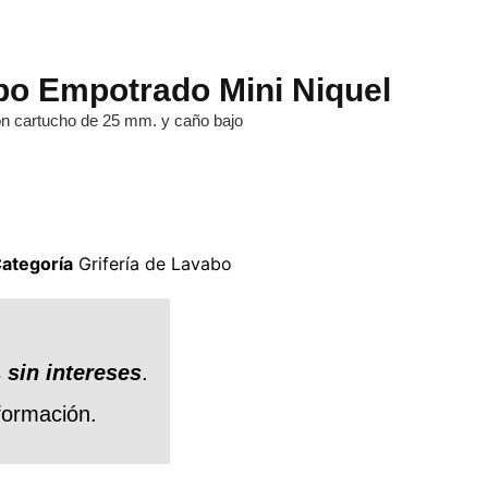
 Empotrado Mini Niquel
n cartucho de 25 mm. y caño bajo
ategoría
Grifería de Lavabo
s
sin intereses
.
formación.