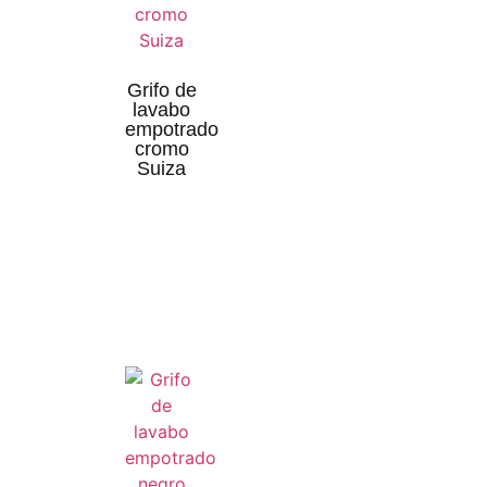
Grifo de
lavabo
empotrado
cromo
Suiza