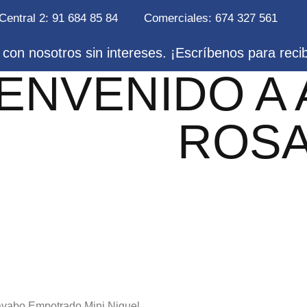
Central 2: 91 684 85 84
Comerciales: 674 327 561
con nosotros sin intereses. ¡Escríbenos para reci
IENVENIDO A
ROS
vabo Empotrado Mini Niquel