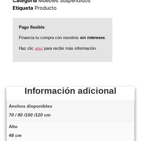
Categoría
Muebles Suspendidos
Etiqueta
Producto
Pago flexible
:
Financia tu compra con nosotros
sin intereses
.
Haz clic
aquí
para recibir más información.
Información adicional
Anchos disponibles
70 / 80 /100 /120 cm
Alto
48 cm