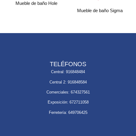
Mueble de baño Hole
Mueble de baño Sigma
TELÉFONOS
Central: 916848484
Central 2: 916848584
Comerciales: 674327561
Exposición: 672711058
Ferretería: 649706425