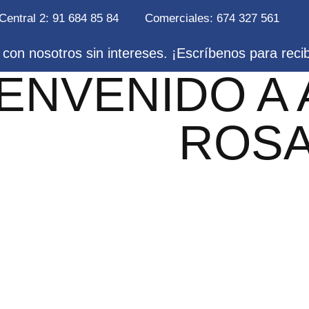
Central 2: 91 684 85 84
Comerciales: 674 327 561
con nosotros sin intereses. ¡Escríbenos para reci
IENVENIDO A
ROS