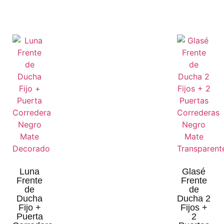
Luna
Glasé
Frente
Frente
de
de
Ducha
Ducha 2
Fijo +
Fijos +
Puerta
2