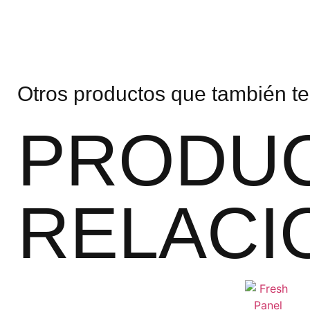
Otros productos que también te
PRODU
RELACI