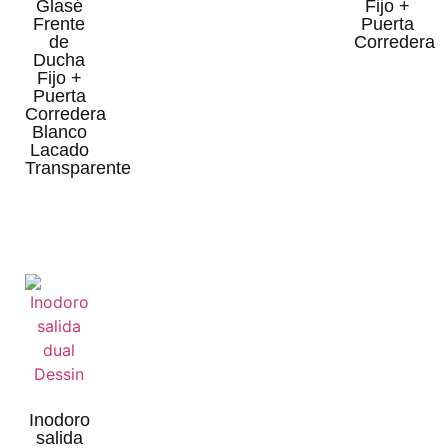
Glasé
Fijo +
Frente
Puerta
de
Corredera
Ducha
Fijo +
Puerta
Corredera
Blanco
Lacado
Transparente
Inodoro
salida