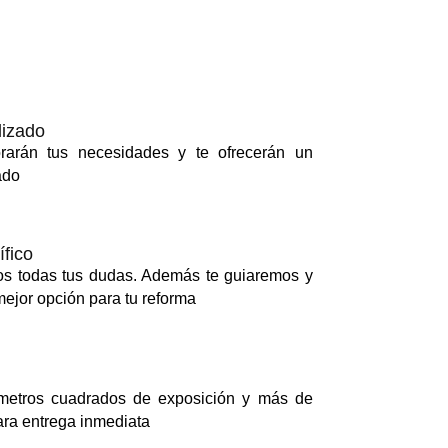
lizado
orarán tus necesidades y te ofrecerán un
ado
fico
s todas tus dudas. Además te guiaremos y
ejor opción para tu reforma
etros cuadrados de exposición y más de
ra entrega inmediata