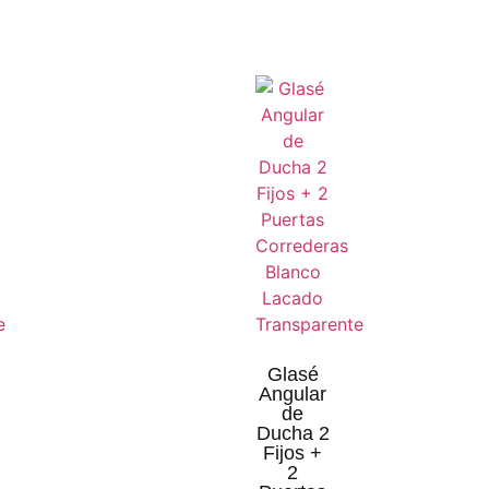
Glasé
Angular
de
Ducha 2
Fijos +
2