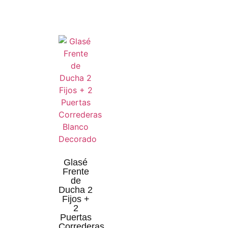
Glasé
Frente
de
Ducha 2
Fijos +
2
Puertas
Correderas