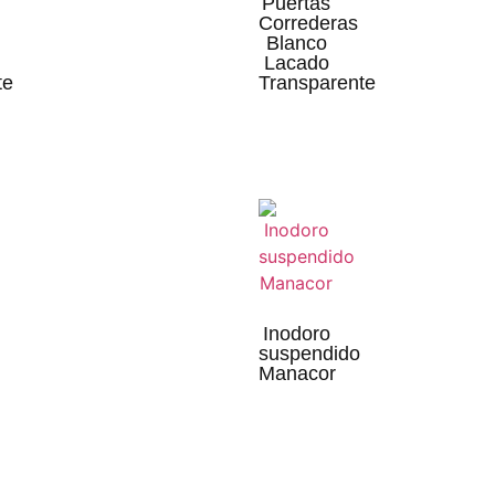
Puertas
Correderas
Blanco
Lacado
te
Transparente
Inodoro
suspendido
Manacor