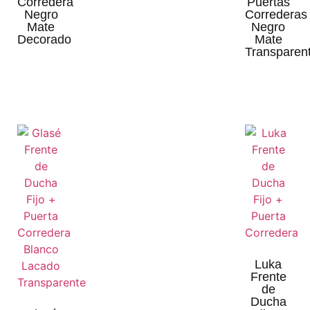
Corredera
Puertas
Negro
Correderas
Mate
Negro
Decorado
Mate
Transparen
Luka
Frente
de
Ducha