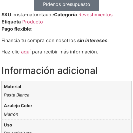
Pídenos presupuesto
SKU
crista-naturetaupe
Categoría
Revestimientos
Etiqueta
Producto
Pago flexible
:
Financia tu compra con nosotros
sin intereses
.
Haz clic
aquí
para recibir más información.
Información adicional
Material
Pasta Blanca
Azulejo Color
Marrón
Uso