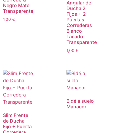
Angular de
Negro Mate
Ducha 2
Transparente
Fijos + 2
Puertas
1,00
€
Correderas
Blanco
Lacado
Transparente
1,00
€
Bidé a suelo
Manacor
Slim Frente
de Ducha
Fijo + Puerta
Corredera