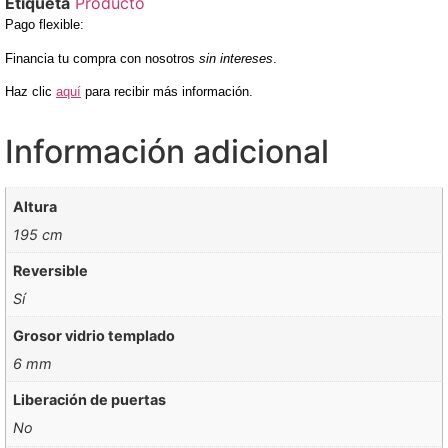
Etiqueta
Producto
Pago flexible
:
Financia tu compra con nosotros
sin intereses
.
Haz clic
aquí
para recibir más información.
Información adicional
Altura
195 cm
Reversible
Sí
Grosor vidrio templado
6 mm
Liberación de puertas
No