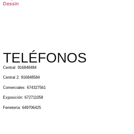
Dessin
TELÉFONOS
Central: 916848484
Central 2: 916848584
Comerciales: 674327561
Exposición: 672711058
Ferretería: 649706425