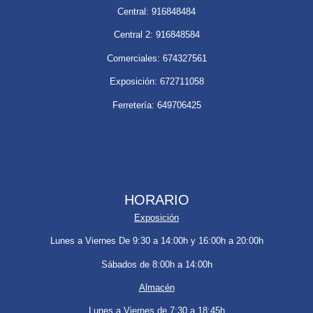
Central: 916848484
Central 2: 916848584
Comerciales: 674327561
Exposición: 672711058
Ferretería: 649706425
HORARIO
Exposición
Lunes a Viernes De 9:30 a 14:00h y 16:00h a 20:00h
Sábados de 8:00h a 14:00h
Almacén
Lunes a Viernes de 7:30 a 18:45h