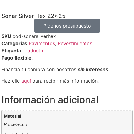
Sonar Silver Hex 22×25
Pídenos presupuesto
SKU
cod-sonarsilverhex
Categorías
Pavimentos
,
Revestimientos
Etiqueta
Producto
Pago flexible
:
Financia tu compra con nosotros
sin intereses
.
Haz clic
aquí
para recibir más información.
Información adicional
Material
Porcelanico