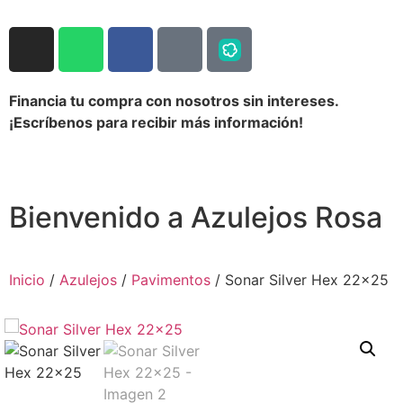
Financia tu compra con nosotros sin intereses.
¡Escríbenos para recibir más información!
Bienvenido a Azulejos Rosa
Inicio
/
Azulejos
/
Pavimentos
/ Sonar Silver Hex 22×25