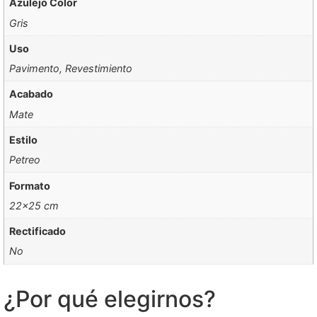
Azulejo Color
Gris
Uso
Pavimento, Revestimiento
Acabado
Mate
Estilo
Petreo
Formato
22×25 cm
Rectificado
No
¿Por qué elegirnos?