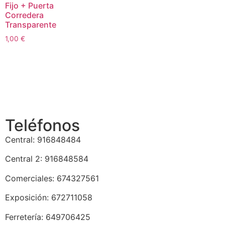
Fijo + Puerta
Corredera
Transparente
1,00
€
Teléfonos
Central: 916848484
Central 2: 916848584
Comerciales: 674327561
Exposición: 672711058
Ferretería: 649706425