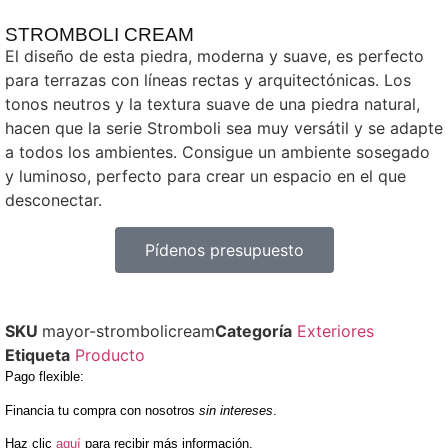
STROMBOLI CREAM
El diseño de esta piedra, moderna y suave, es perfecto
para terrazas con líneas rectas y arquitectónicas. Los
tonos neutros y la textura suave de una piedra natural,
hacen que la serie Stromboli sea muy versátil y se adapte
a todos los ambientes. Consigue un ambiente sosegado
y luminoso, perfecto para crear un espacio en el que
desconectar.
Pídenos presupuesto
SKU
mayor-strombolicream
Categoría
Exteriores
Etiqueta
Producto
Pago flexible
:
Financia tu compra con nosotros
sin intereses
.
Haz clic
aquí
para recibir más información.