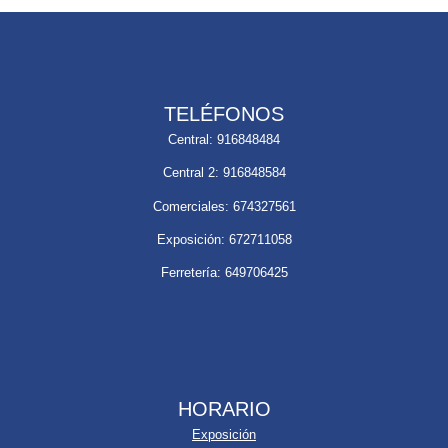
TELÉFONOS
Central: 916848484
Central 2: 916848584
Comerciales: 674327561
Exposición: 672711058
Ferretería: 649706425
HORARIO
Exposición