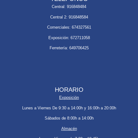
Central: 916848484
Central 2: 916848584
Comerciales: 674327561
Exposición: 672711058
Ferretería: 649706425
HORARIO
Exposición
Lunes a Viernes De 9:30 a 14:00h y 16:00h a 20:00h
Sábados de 8:00h a 14:00h
Almacén