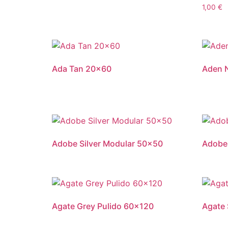
1,00
€
Ada Tan 20×60
Aden N
Adobe Silver Modular 50×50
Adobe
Agate Grey Pulido 60×120
Agate 