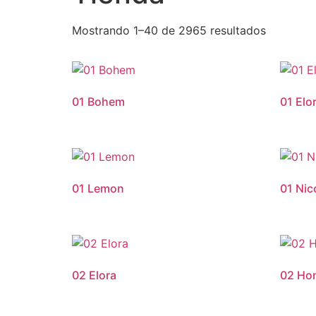
Mostrando 1–40 de 2965 resultados
01 Bohem
01 Elo
01 Lemon
01 Nic
02 Elora
02 Ho