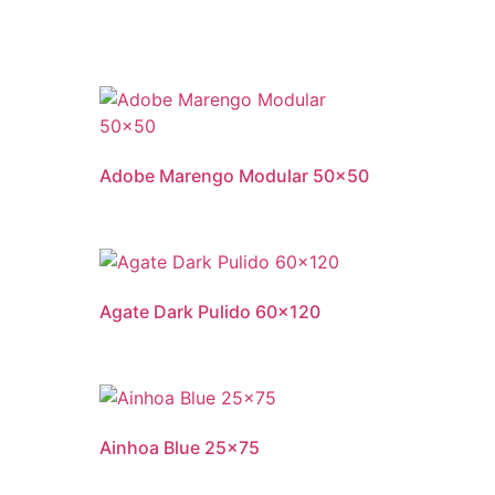
Adobe Marengo Modular 50×50
Agate Dark Pulido 60×120
Ainhoa Blue 25×75