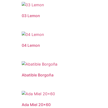
03 Lemon
04 Lemon
Abatible Borgoña
Ada Miel 20×60