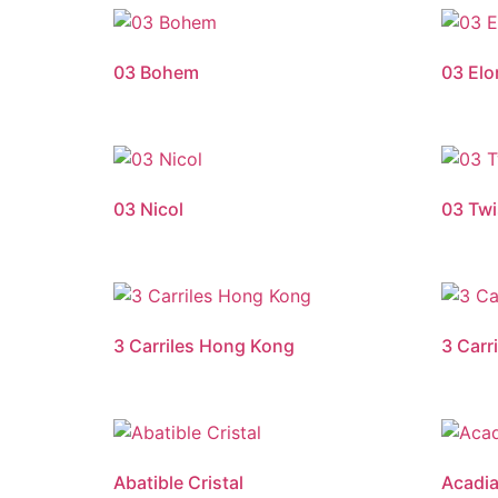
03 Bohem
03 Elo
03 Nicol
03 Twi
3 Carriles Hong Kong
3 Carr
Abatible Cristal
Acadia