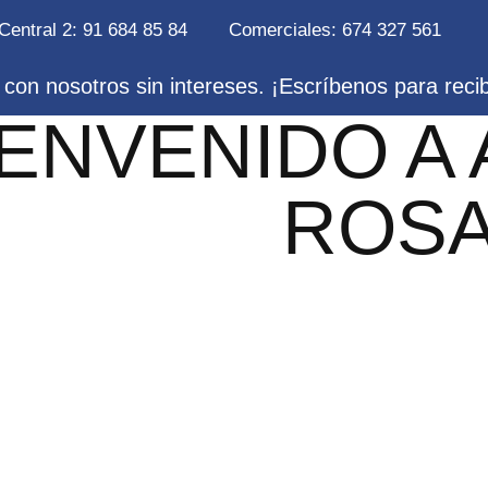
Central 2: 91 684 85 84
Comerciales: 674 327 561
con nosotros sin intereses. ¡Escríbenos para reci
IENVENIDO A
ROS