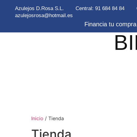
Azulejos D.Rosa S.L.
Central: 91 684 84 84
azulejosrosa@hotmail.es
Financia tu compra 
B
Inicio
/ Tienda
Tienda