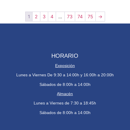
1
2
3
4
…
73
74
75
→
HORARIO
Exposición
Lunes a Viernes De 9:30 a 14:00h y 16:00h a 20:00h
Sábados de 8:00h a 14:00h
Almacén
Lunes a Viernes de 7:30 a 18:45h
Sábados de 8:00h a 14:00h