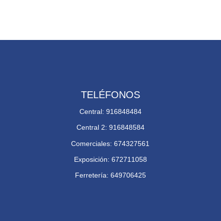
TELÉFONOS
Central: 916848484
Central 2: 916848584
Comerciales: 674327561
Exposición: 672711058
Ferretería: 649706425