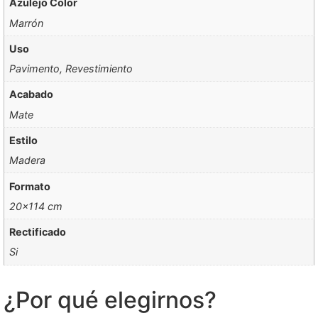
Azulejo Color
Marrón
Uso
Pavimento, Revestimiento
Acabado
Mate
Estilo
Madera
Formato
20×114 cm
Rectificado
Si
¿Por qué elegirnos?