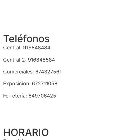
Teléfonos
Central: 916848484
Central 2: 916848584
Comerciales: 674327561
Exposición: 672711058
Ferretería: 649706425
HORARIO