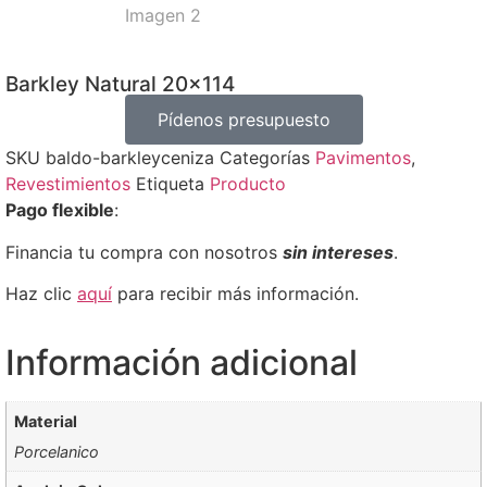
Barkley Natural 20×114
Pídenos presupuesto
SKU
baldo-barkleyceniza
Categorías
Pavimentos
,
Revestimientos
Etiqueta
Producto
Pago flexible
:
Financia tu compra con nosotros
sin intereses
.
Haz clic
aquí
para recibir más información.
Información adicional
Material
Porcelanico