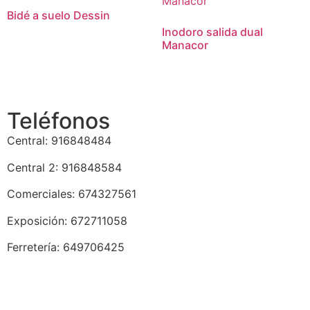
Bidé a suelo Dessin
Inodoro salida dual
Manacor
Teléfonos
Central: 916848484
Central 2: 916848584
Comerciales: 674327561
Exposición: 672711058
Ferretería: 649706425