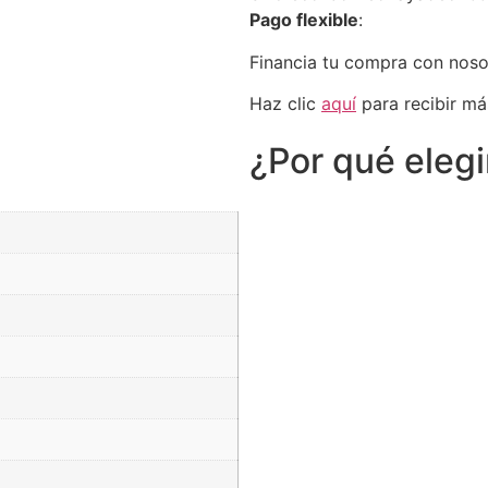
Pago flexible
:
Financia tu compra con nos
Haz clic
aquí
para recibir má
¿Por qué eleg