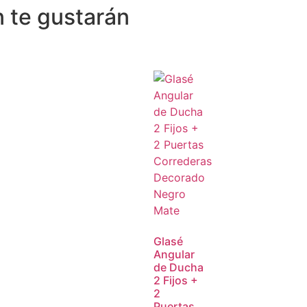
 te gustarán
Glasé
Angular
de Ducha
2 Fijos +
2
Puertas