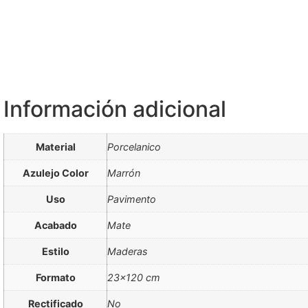
Información adicional
Material
Porcelanico
Azulejo Color
Marrón
Uso
Pavimento
Acabado
Mate
Estilo
Maderas
Formato
23×120 cm
Rectificado
No