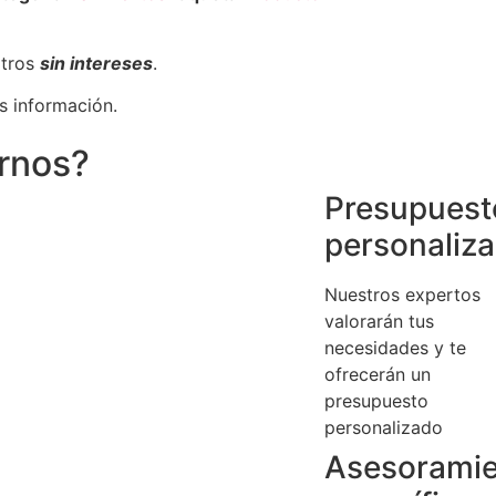
otros
sin intereses
.
s información.
irnos?
Presupuest
personaliz
Nuestros expertos
valorarán tus
necesidades y te
ofrecerán un
presupuesto
personalizado
Asesorami