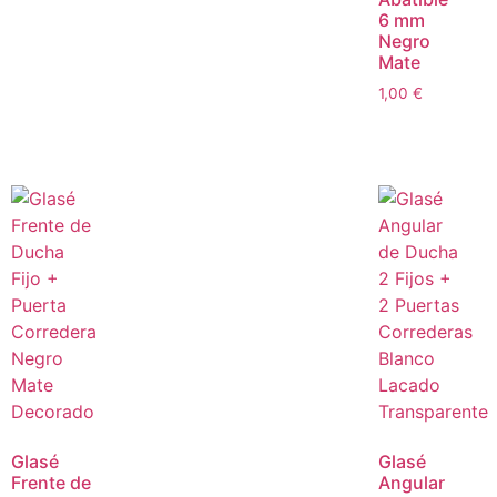
6 mm
Negro
Mate
1,00
€
Glasé
Glasé
Frente de
Angular