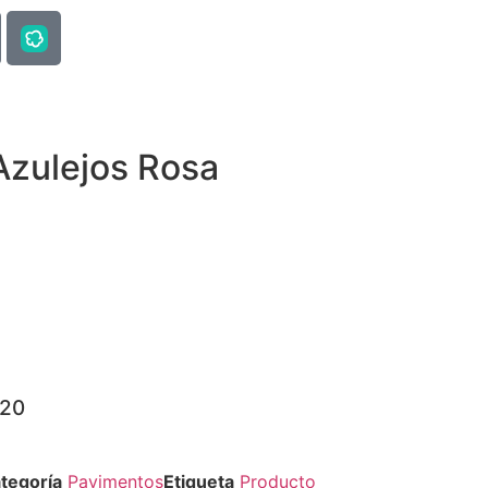
Azulejos Rosa
120
tegoría
Pavimentos
Etiqueta
Producto