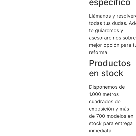
específico
Llámanos y resolve
todas tus dudas. A
te guiaremos y
asesoraremos sobre
mejor opción para t
reforma
Productos
en stock
Disponemos de
1.000 metros
cuadrados de
exposición y más
de 700 modelos en
stock para entrega
inmediata