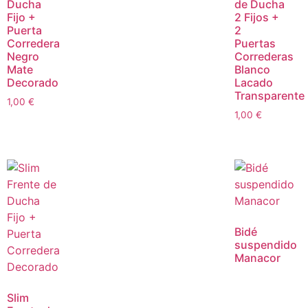
Ducha
de Ducha
Fijo +
2 Fijos +
Puerta
2
Corredera
Puertas
Negro
Correderas
Mate
Blanco
Decorado
Lacado
Transparente
1,00
€
1,00
€
Bidé
suspendido
Manacor
Slim