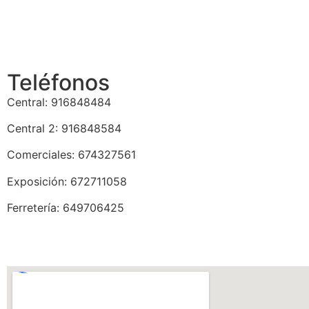
Teléfonos
Central: 916848484
Central 2: 916848584
Comerciales: 674327561
Exposición: 672711058
Ferretería: 649706425