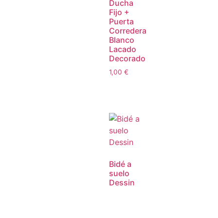
Ducha
Fijo +
Puerta
Corredera
Blanco
Lacado
Decorado
1,00
€
Bidé a
suelo
Dessin