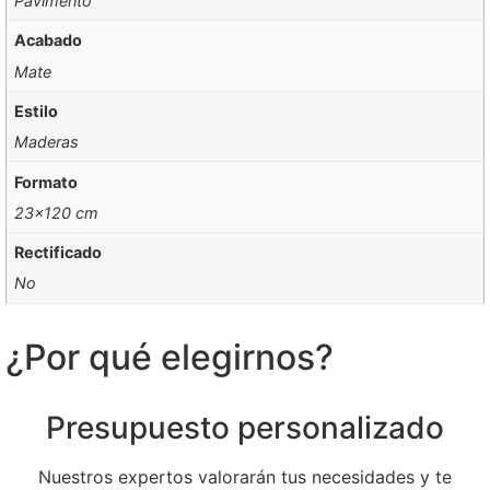
Pavimento
Acabado
Mate
Estilo
Maderas
Formato
23×120 cm
Rectificado
No
¿Por qué elegirnos?
Presupuesto personalizado
Nuestros expertos valorarán tus necesidades y te