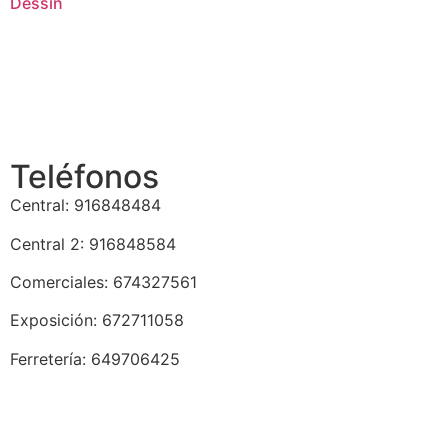
Dessin
Teléfonos
Central: 916848484
Central 2: 916848584
Comerciales: 674327561
Exposición: 672711058
Ferretería: 649706425