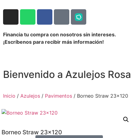
Financia tu compra con nosotros sin intereses.
¡Escríbenos para recibir más información!
Bienvenido a Azulejos Rosa
Inicio
/
Azulejos
/
Pavimentos
/ Borneo Straw 23×120
Borneo Straw 23×120