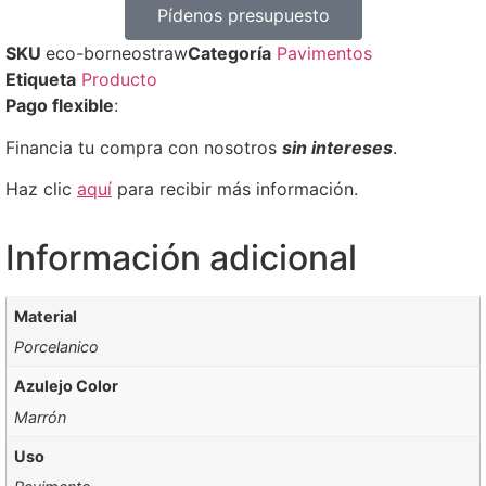
Pídenos presupuesto
SKU
eco-borneostraw
Categoría
Pavimentos
Etiqueta
Producto
Pago flexible
:
Financia tu compra con nosotros
sin intereses
.
Haz clic
aquí
para recibir más información.
Información adicional
Material
Porcelanico
Azulejo Color
Marrón
Uso