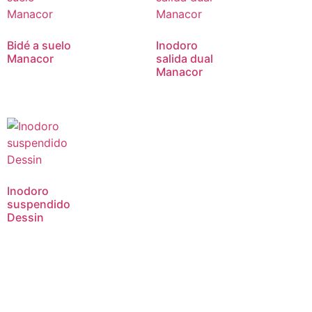
Bidé a suelo
Inodoro
Manacor
salida dual
Manacor
Inodoro
suspendido
Dessin