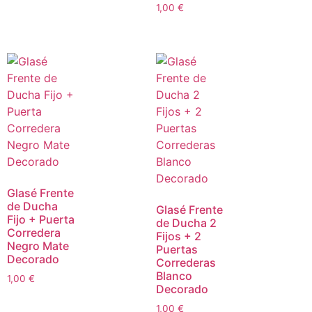
1,00
€
Glasé Frente
de Ducha
Glasé Frente
Fijo + Puerta
de Ducha 2
Corredera
Fijos + 2
Negro Mate
Puertas
Decorado
Correderas
Blanco
1,00
€
Decorado
1,00
€