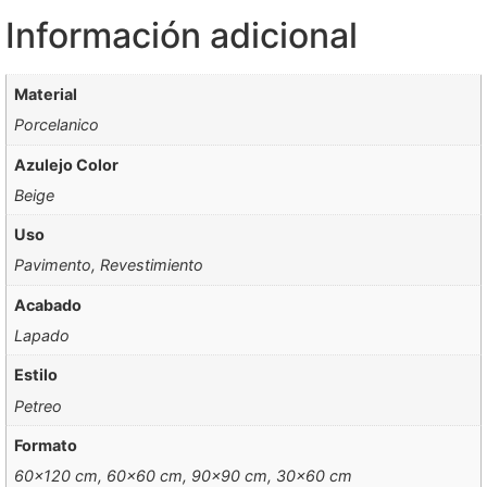
Información adicional
Material
Porcelanico
Azulejo Color
Beige
Uso
Pavimento, Revestimiento
Acabado
Lapado
Estilo
Petreo
Formato
60×120 cm, 60×60 cm, 90×90 cm, 30×60 cm