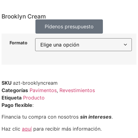
Brooklyn Cream
Pídenos presupuesto
Formato
SKU
azt-brooklyncream
Categorías
Pavimentos
,
Revestimientos
Etiqueta
Producto
Pago flexible
:
Financia tu compra con nosotros
sin intereses
.
Haz clic
aquí
para recibir más información.