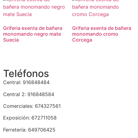
Griferia exenta de bañera
Griferia exenta de bañera
monomando negro mate
monomando cromo
Suecia
Corcega
Teléfonos
Central: 916848484
Central 2: 916848584
Comerciales: 674327561
Exposición: 672711058
Ferretería: 649706425