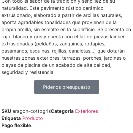
Con todo el sabor de la tradición y sencillez de su
naturalidad. Este pavimento rústico cerámico
extrusionado, elaborado a partir de arcillas naturales,
aporta agradables tonalidades que provienen de la
propia arcilla, sin esmalte en la superficie. Se presenta en
rojo, blanco y gris y cuenta con el kit de piezas klinker
extrusionadas (peldaños, zanquines, rodapies,
pasamanos, esquinas, rejillas, canaletas…) que dotarán
nuestras zonas exteriores, terrazas, porches, jardines o
playas de piscina de un acabado de alta calidad,
seguridad y resistencia.
Pídenos presupuesto
SKU
aragon-cottogris
Categoría
Exteriores
Etiqueta
Producto
Pago flexible
: