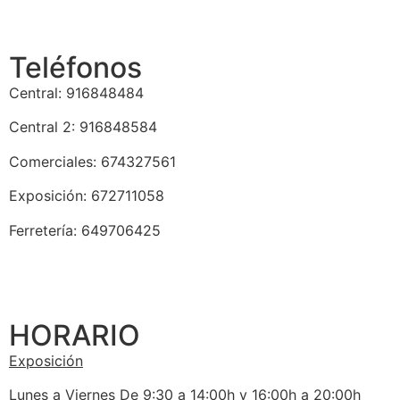
Teléfonos
Central: 916848484
Central 2: 916848584
Comerciales: 674327561
Exposición: 672711058
Ferretería: 649706425
HORARIO
Exposición
Lunes a Viernes De 9:30 a 14:00h y 16:00h a 20:00h