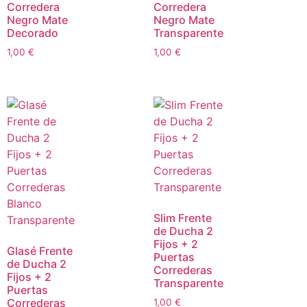
Corredera
Corredera
Negro Mate
Negro Mate
Decorado
Transparente
1,00
€
1,00
€
Slim Frente
de Ducha 2
Fijos + 2
Glasé Frente
Puertas
de Ducha 2
Correderas
Fijos + 2
Transparente
Puertas
Correderas
1,00
€