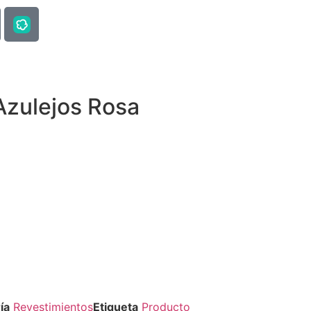
Azulejos Rosa
ía
Revestimientos
Etiqueta
Producto