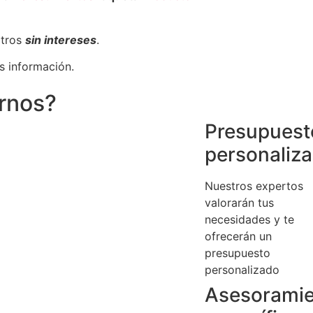
otros
sin intereses
.
s información.
irnos?
Presupuest
personaliz
Nuestros expertos
valorarán tus
necesidades y te
ofrecerán un
presupuesto
personalizado
Asesorami