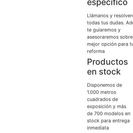
específico
Llámanos y resolve
todas tus dudas. A
te guiaremos y
asesoraremos sobre
mejor opción para t
reforma
Productos
en stock
Disponemos de
1.000 metros
cuadrados de
exposición y más
de 700 modelos en
stock para entrega
inmediata