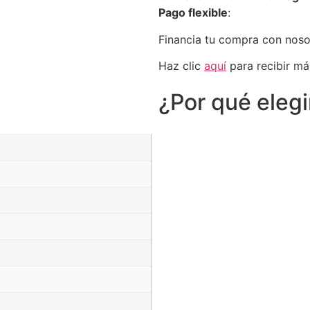
Pago flexible
:
Financia tu compra con nos
Haz clic
aquí
para recibir má
¿Por qué eleg