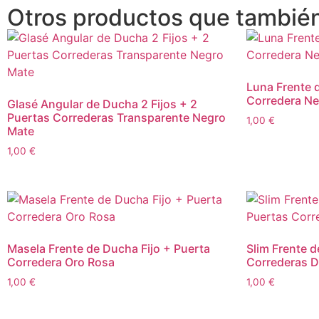
Otros productos que también
Luna Frente 
Corredera Ne
Glasé Angular de Ducha 2 Fijos + 2
Puertas Correderas Transparente Negro
1,00
€
Mate
1,00
€
Masela Frente de Ducha Fijo + Puerta
Slim Frente d
Corredera Oro Rosa
Correderas 
1,00
€
1,00
€