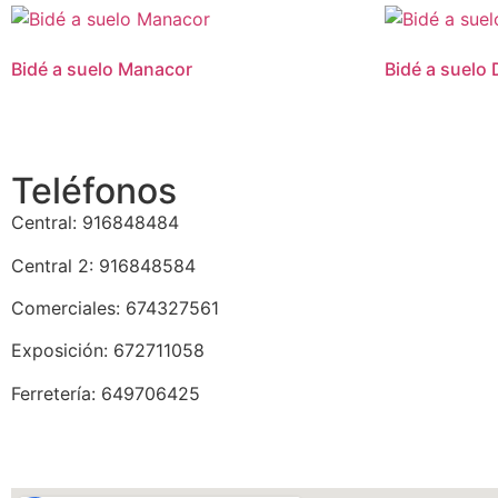
Bidé a suelo Manacor
Bidé a suelo 
Teléfonos
Central: 916848484
Central 2: 916848584
Comerciales: 674327561
Exposición: 672711058
Ferretería: 649706425