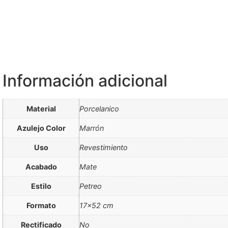
Información adicional
Material
Porcelanico
Azulejo Color
Marrón
Uso
Revestimiento
Acabado
Mate
Estilo
Petreo
Formato
17×52 cm
Rectificado
No