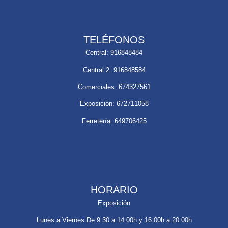
TELÉFONOS
Central: 916848484
Central 2: 916848584
Comerciales: 674327561
Exposición: 672711058
Ferretería: 649706425
HORARIO
Exposición
Lunes a Viernes De 9:30 a 14:00h y 16:00h a 20:00h