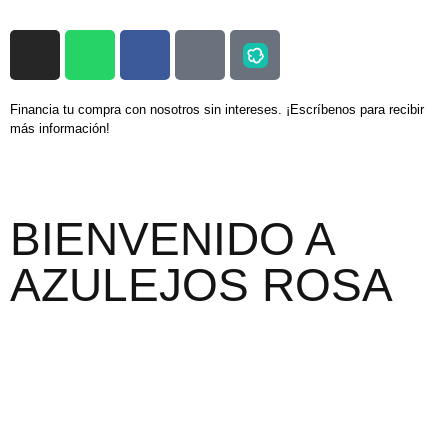
Financia tu compra con nosotros sin intereses. ¡Escríbenos para recibir
más información!
BIENVENIDO A
AZULEJOS ROSA