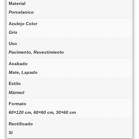
Material
Porcelanico
Azulejo Color
Gris
Uso
Pavimento, Revestimiento
Acabado
Mate, Lapado
Estilo
Mármol
Formato
60×120 cm, 60×60 cm, 30×60 cm
Rectificado
Si