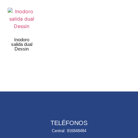
Inodoro
salida dual
Dessin
TELÉFONOS
Central: 916848484