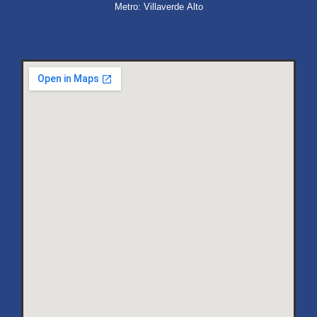
Metro: Villaverde Alto