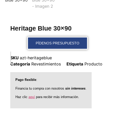
Heritage Blue 30×90
PÍDENOS PRESUPUESTO
SKU
azt-heritageblue
Categoría
Revestimientos
Etiqueta
Producto
Pago flexible
:
Financia tu compra con nosotros
sin intereses
.
Haz clic
aquí
para recibir más información.