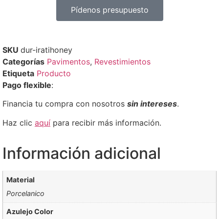
Pídenos presupuesto
SKU
dur-iratihoney
Categorías
Pavimentos
,
Revestimientos
Etiqueta
Producto
Pago flexible
:
Financia tu compra con nosotros
sin intereses
.
Haz clic
aquí
para recibir más información.
Información adicional
Material
Porcelanico
Azulejo Color