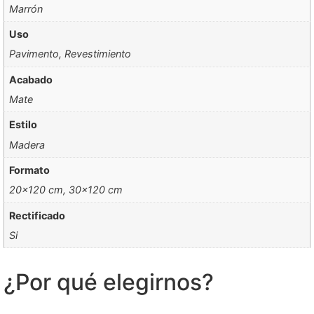
Marrón
Uso
Pavimento, Revestimiento
Acabado
Mate
Estilo
Madera
Formato
20×120 cm, 30×120 cm
Rectificado
Si
¿Por qué elegirnos?