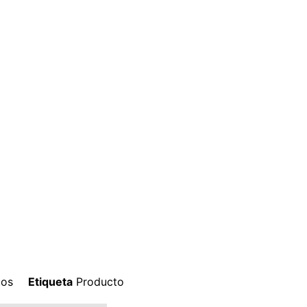
tos
Etiqueta
Producto