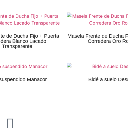
te de Ducha Fijo + Puerta
Masela Frente de Ducha Fi
edera Blanco Lacado
Corredera Oro R
Transparente
 suspendido Manacor
Bidé a suelo Des