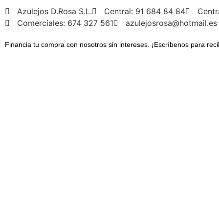
Azulejos D.Rosa S.L.
Central: 91 684 84 84
Centr
Comerciales: 674 327 561
azulejosrosa@hotmail.es
Financia tu compra con nosotros sin intereses. ¡Escríbenos para reci