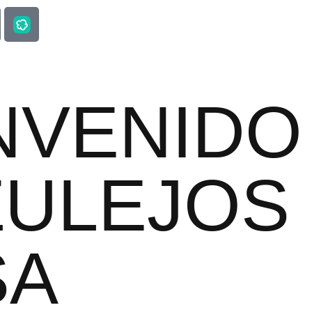
NVENIDO
ZULEJOS
SA