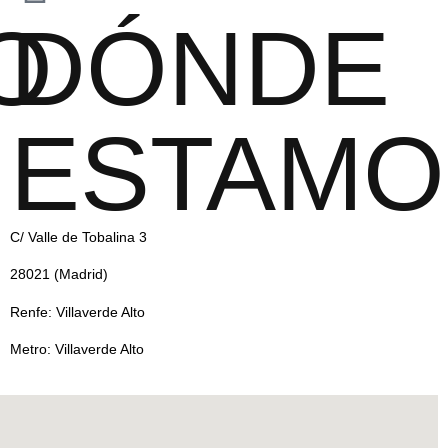
O
DÓNDE
ESTAMO
C/ Valle de Tobalina 3
28021 (Madrid)
Renfe: Villaverde Alto
Metro: Villaverde Alto