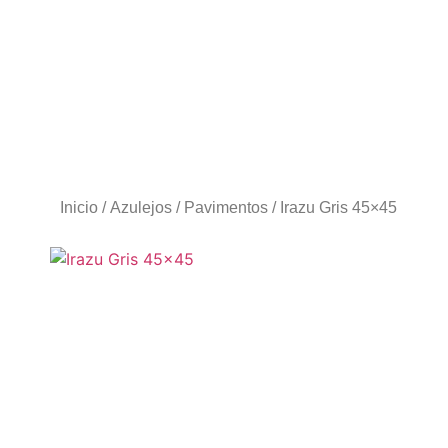
Inicio
/
Azulejos
/
Pavimentos
/ Irazu Gris 45×45