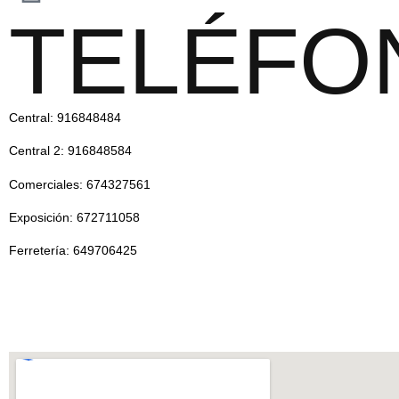
TELÉFO
Central: 916848484
Central 2: 916848584
Comerciales: 674327561
Exposición: 672711058
Ferretería: 649706425