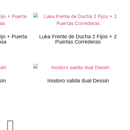
jo + Puerta
Luka Frente de Ducha 2 Fijos + 2
osa
Puertas Correderas
sin
Inodoro salida dual Dessin