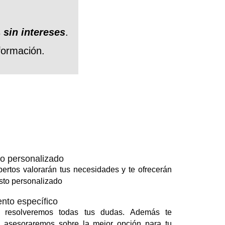
s
sin intereses
.
formación.
o personalizado
ertos valorarán tus necesidades y te ofrecerán
sto personalizado
nto específico
 resolveremos todas tus dudas. Además te
 asesoraremos sobre la mejor opción para tu