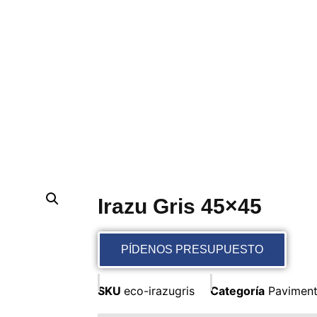
Irazu Gris 45×45
PÍDENOS PRESUPUESTO
SKU
eco-irazugris
Categoría
Pavimen