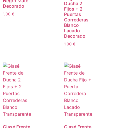
Negro Mate
Ducha 2
Decorado
Fijos + 2
Puertas
1,00
€
Correderas
Blanco
Lacado
Decorado
1,00
€
Glasé Frente
Glasé Frente