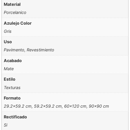
Material
Porcelanico
Azulejo Color
Gris
Uso
Pavimento, Revestimiento
Acabado
Mate
Estilo
Texturas
Formato
29.2×59.2 cm, 59.2×59.2 cm, 60×120 cm, 90×90 cm
Rectificado
Si