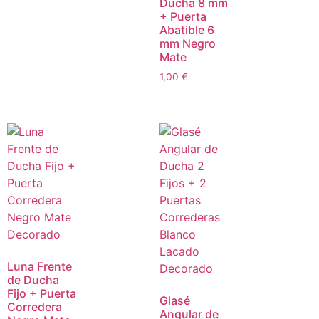
Ducha 8 mm
+ Puerta
Abatible 6
mm Negro
Mate
1,00
€
Luna Frente
de Ducha
Fijo + Puerta
Glasé
Corredera
Angular de