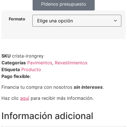
Pídenos presupuesto
Formato
SKU
crista-irongrey
Categorías
Pavimentos
,
Revestimientos
Etiqueta
Producto
Pago flexible
:
Financia tu compra con nosotros
sin intereses
.
Haz clic
aquí
para recibir más información.
Información adicional