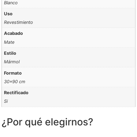
Blanco
Uso
Revestimiento
Acabado
Mate
Estilo
Mármol
Formato
30×90 cm
Rectificado
Si
¿Por qué elegirnos?