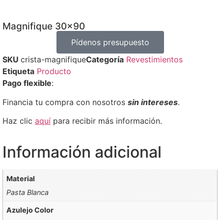
Magnifique 30×90
Pídenos presupuesto
SKU
crista-magnifique
Categoría
Revestimientos
Etiqueta
Producto
Pago flexible
:
Financia tu compra con nosotros
sin intereses
.
Haz clic
aquí
para recibir más información.
Información adicional
Material
Pasta Blanca
Azulejo Color