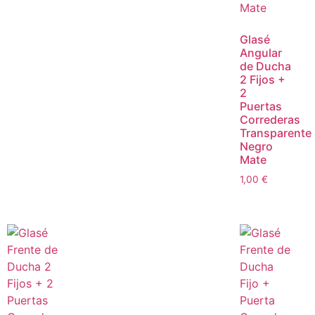
Glasé
Angular
de Ducha
2 Fijos +
2
Puertas
Correderas
Transparente
Negro
Mate
1,00
€