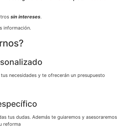
otros
sin intereses
.
s información.
irnos?
sonalizado
 tus necesidades y te ofrecerán un presupuesto
specífico
das tus dudas. Además te guiaremos y asesoraremos
tu reforma