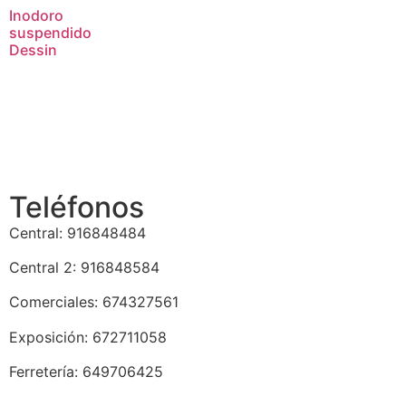
Inodoro
suspendido
Dessin
Teléfonos
Central: 916848484
Central 2: 916848584
Comerciales: 674327561
Exposición: 672711058
Ferretería: 649706425