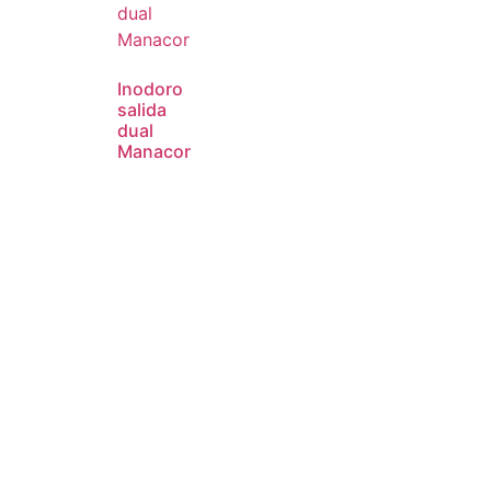
Inodoro
salida
dual
Manacor