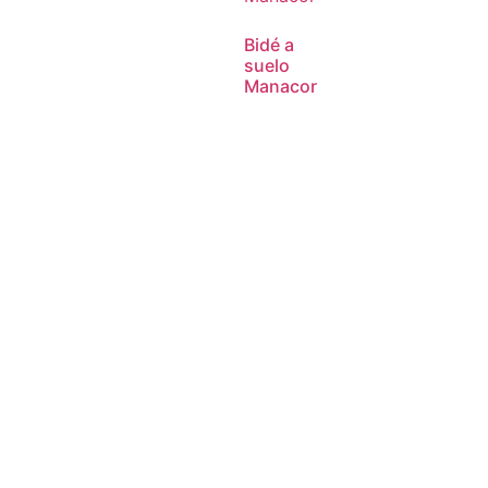
Bidé a
suelo
Manacor