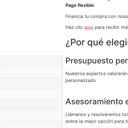
Pago flexible
:
Financia tu compra con nos
Haz clic
aquí
para recibir má
¿Por qué eleg
Presupuesto per
Nuestros expertos valorarán
personalizado
Asesoramiento e
Llámanos y resolveremos to
sobre la mejor opción para 