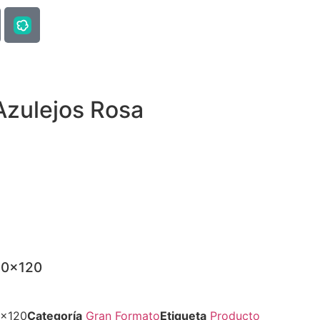
Azulejos Rosa
60×120
0x120
Categoría
Gran Formato
Etiqueta
Producto