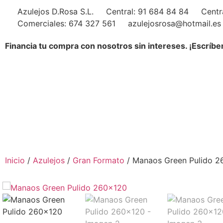
Azulejos D.Rosa S.L.
Central: 91 684 84 84
Centr
Comerciales: 674 327 561
azulejosrosa@hotmail.es
Financia tu compra con nosotros sin intereses. ¡Escríbe
Inicio
/
Azulejos
/
Gran Formato
/ Manaos Green Pulido 