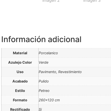
Información adicional
Material
Porcelanico
Azulejo Color
Verde
Uso
Pavimento, Revestimiento
Acabado
Pulido
Estilo
Petreo
Formato
260×120 cm
Rectificado
Si