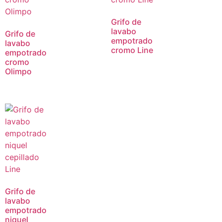
Grifo de
lavabo
Grifo de
empotrado
lavabo
cromo Line
empotrado
cromo
Olimpo
Grifo de
lavabo
empotrado
niquel