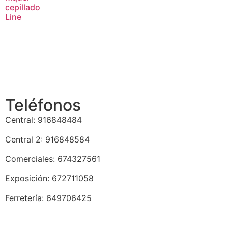
cepillado
Line
Teléfonos
Central: 916848484
Central 2: 916848584
Comerciales: 674327561
Exposición: 672711058
Ferretería: 649706425