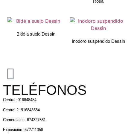
Rosa
Bidé a suelo Dessin
Inodoro suspendido Dessin
TELÉFONOS
Central: 916848484
Central 2: 916848584
Comerciales: 674327561
Exposición: 672711058