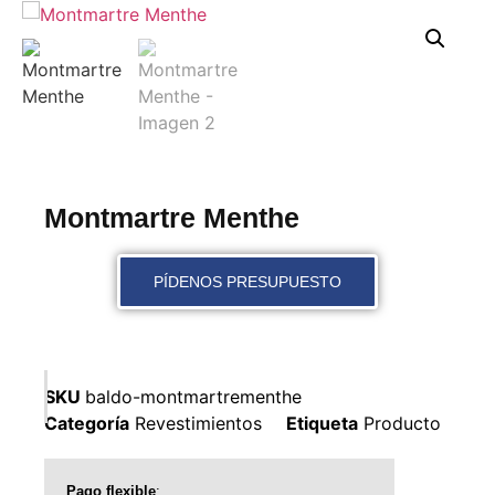
Montmartre Menthe
PÍDENOS PRESUPUESTO
SKU
baldo-montmartrementhe
Categoría
Revestimientos
Etiqueta
Producto
Pago flexible
: