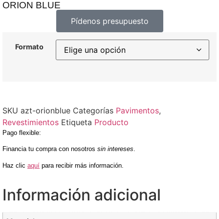
ORION BLUE
Pídenos presupuesto
Formato
SKU
azt-orionblue
Categorías
Pavimentos
,
Revestimientos
Etiqueta
Producto
Pago flexible
:
Financia tu compra con nosotros
sin intereses
.
Haz clic
aquí
para recibir más información.
Información adicional