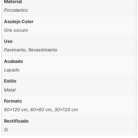
Material
Porcelanico
Azulejo Color
Gris oscuro
Uso
Pavimento, Revestimiento
Acabado
Lapado
Estilo
Metal
Formato
60×120 cm, 60×60 cm, 30×120 cm
Rectificado
Si